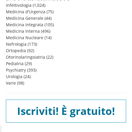
Infettivologia
(1,024)
Medicina d'Urgenza
(75)
Medicina Generale
(44)
Medicina Integrata
(105)
Medicina Interna
(496)
Medicina Nucleare
(14)
Nefrologia
(173)
Ortopedia
(92)
Otorinolaringoiatria
(22)
Pediatria
(29)
Psychiatry
(393)
Urologia
(24)
Varie
(98)
Iscriviti! È gratuito!