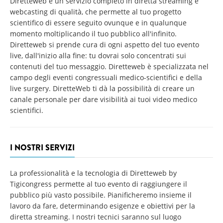
Diretteweb è un servizio completo in diretta streaming e
webcasting di qualità, che permette al tuo progetto
scientifico di essere seguito ovunque e in qualunque
momento moltiplicando il tuo pubblico all'infinito.
Diretteweb si prende cura di ogni aspetto del tuo evento
live, dall'inizio alla fine: tu dovrai solo concentrati sui
contenuti del tuo messaggio. Diretteweb è specializzata nel
campo degli eventi congressuali medico-scientifici e della
live surgery. DiretteWeb ti dà la possibilità di creare un
canale personale per dare visibilità ai tuoi video medico
scientifici.
I NOSTRI SERVIZI
La professionalità e la tecnologia di Diretteweb by
Tigicongress permette al tuo evento di raggiungere il
pubblico più vasto possibile. Pianificheremo insieme il
lavoro da fare, determinando esigenze e obiettivi per la
diretta streaming. I nostri tecnici saranno sul luogo