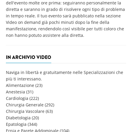
dell'evento molte ore prima: seguiranno personalmente la
diretta e saranno in grado di risolvere ogni tipo di problema
in tempo reale. Il tuo evento sarà pubblicato nella sezione
Video on demand già pochi minuti dopo la fine della
manifestazione, rendendolo così visibile per tutti coloro che
non hanno potuto assistere alla diretta.
IN ARCHIVIO VIDEO
Naviga in libertà e gratuitamente nelle Specializzazioni che
più ti interessano.
Alimentazione
(23)
Anestesia
(31)
Cardiologia
(222)
Chirurgia Generale
(292)
Chirurgia Vascolare
(63)
Diabetologia
(20)
Epatologia
(344)
Ernia e Parete Addominale
(104)