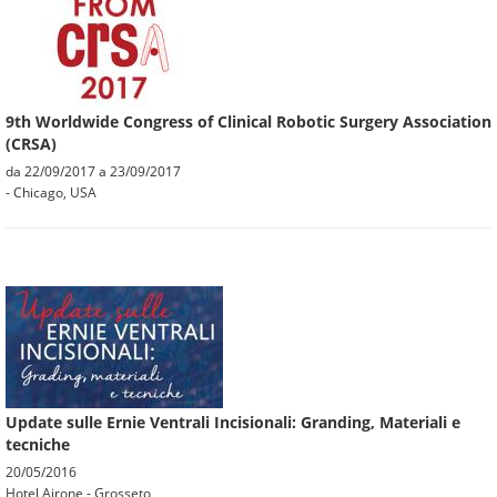
9th Worldwide Congress of Clinical Robotic Surgery Association
(CRSA)
da
22/09/2017
a
23/09/2017
- Chicago, USA
Update sulle Ernie Ventrali Incisionali: Granding, Materiali e
tecniche
20/05/2016
Hotel Airone - Grosseto