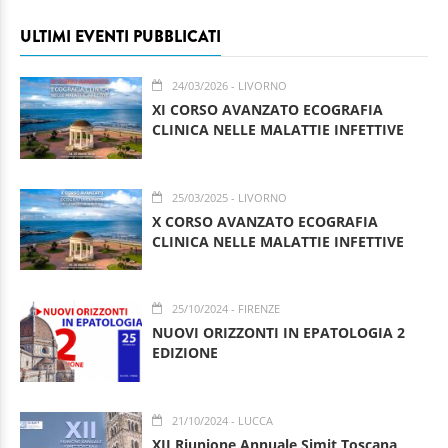
ULTIMI EVENTI PUBBLICATI
24/03/2026
- LIVORNO
XI CORSO AVANZATO ECOGRAFIA
CLINICA NELLE MALATTIE INFETTIVE
25/03/2025
- LIVORNO
X CORSO AVANZATO ECOGRAFIA
CLINICA NELLE MALATTIE INFETTIVE
25/10/2024
- FIRENZE
NUOVI ORIZZONTI IN EPATOLOGIA 2
EDIZIONE
21/10/2024
- LUCCA
XII Riunione Annuale Simit Toscana