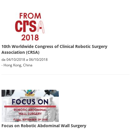
10th Worldwide Congress of Clinical Robotic Surgery
Association (CRSA)
da
04/10/2018
a
06/10/2018
- Hong Kong, China
Focus on Robotic Abdominal Wall Surgery