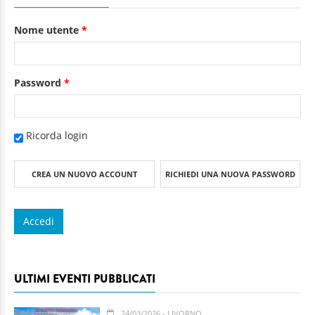
Nome utente
*
Password
*
Ricorda login
CREA UN NUOVO ACCOUNT
RICHIEDI UNA NUOVA PASSWORD
ULTIMI EVENTI PUBBLICATI
24/03/2026
- LIVORNO