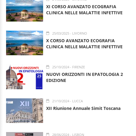
XI CORSO AVANZATO ECOGRAFIA
CLINICA NELLE MALATTIE INFETTIVE
25/03/2025
- LIVORNO
X CORSO AVANZATO ECOGRAFIA
CLINICA NELLE MALATTIE INFETTIVE
25/10/2024
- FIRENZE
NUOVI ORIZZONTI IN EPATOLOGIA 2
EDIZIONE
21/10/2024
- LUCCA
XII Riunione Annuale Simit Toscana
28/06/2024
- LISBON