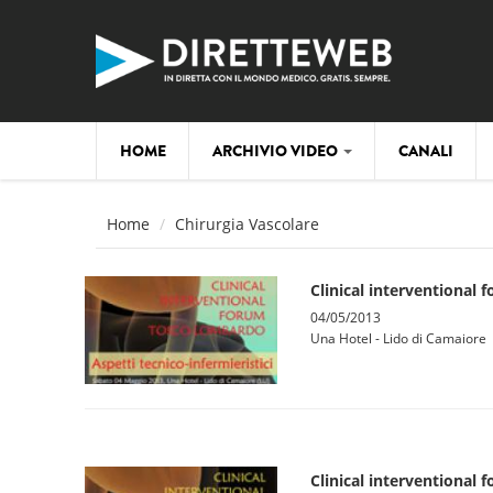
Salta al contenuto principale
HOME
ARCHIVIO VIDEO
CANALI
Home
Chirurgia Vascolare
Clinical interventional 
04/05/2013
Una Hotel - Lido di Camaiore
Clinical interventional