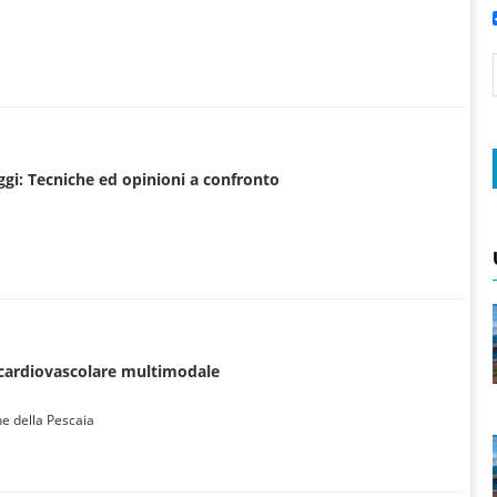
ggi: Tecniche ed opinioni a confronto
cardiovascolare multimodale
ne della Pescaia