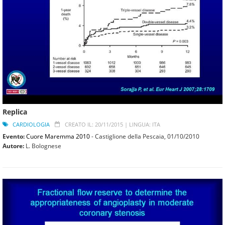
Replica
CARDIOLOGIA
CREATO IL: 20/11/2015 |
LINGUA: ITA
Evento:
Cuore Maremma 2010
- Castiglione della Pescaia,
01/10/2010
Autore:
L. Bolognese