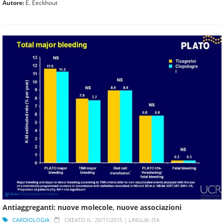
Autore:
E. Eeckhout
Antiaggreganti: nuove molecole, nuove associazioni
CARDIOLOGIA
CREATO IL: 20/11/2015 |
LINGUA: ITA