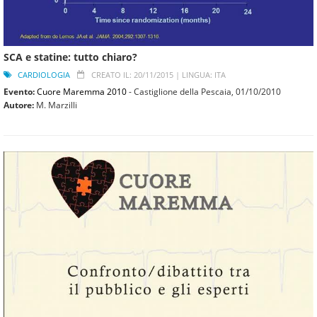
SCA e statine: tutto chiaro?
CARDIOLOGIA
CREATO IL: 20/11/2015 |
LINGUA: ITA
Evento:
Cuore Maremma 2010
- Castiglione della Pescaia,
01/10/2010
Autore:
M. Marzilli