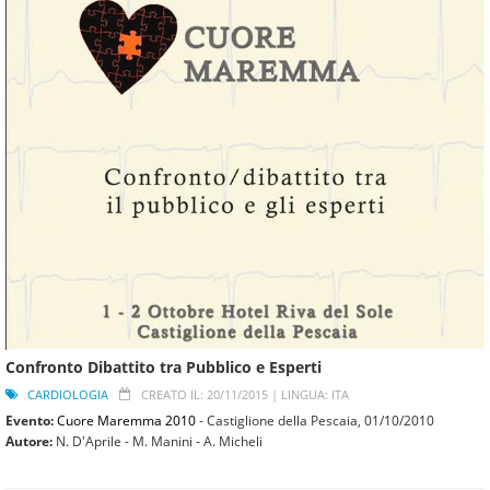
Confronto Dibattito tra Pubblico e Esperti
CARDIOLOGIA
CREATO IL: 20/11/2015 |
LINGUA: ITA
Evento:
Cuore Maremma 2010
- Castiglione della Pescaia,
01/10/2010
Autore:
N. D'Aprile - M. Manini - A. Micheli