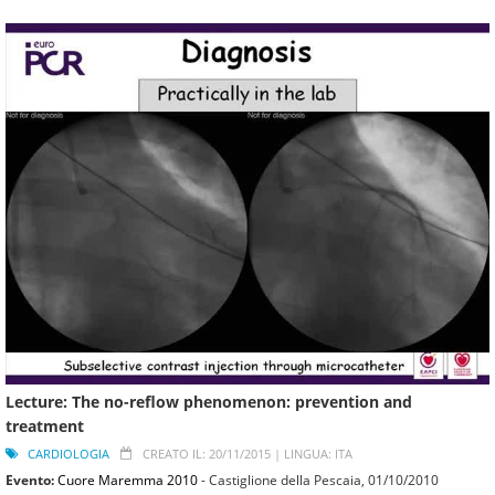
Lecture: The no-reflow phenomenon: prevention and
treatment
CARDIOLOGIA
CREATO IL: 20/11/2015 |
LINGUA: ITA
Evento:
Cuore Maremma 2010
- Castiglione della Pescaia,
01/10/2010