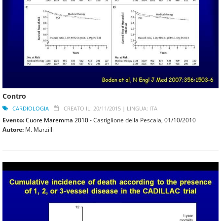
Contro
CARDIOLOGIA
CREATO IL: 20/11/2015 |
LINGUA: ITA
Evento:
Cuore Maremma 2010
- Castiglione della Pescaia,
01/10/2010
Autore:
M. Marzilli