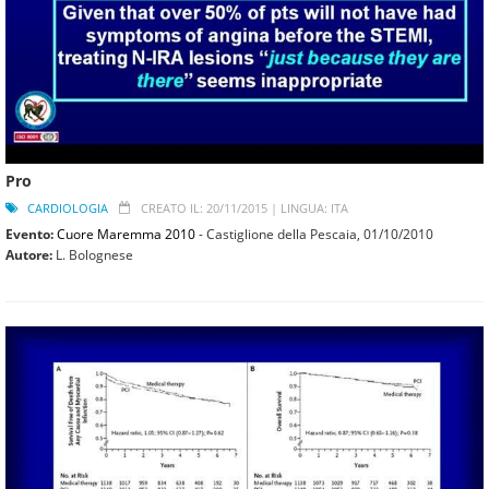
Pro
CARDIOLOGIA
CREATO IL: 20/11/2015 |
LINGUA: ITA
Evento:
Cuore Maremma 2010
- Castiglione della Pescaia,
01/10/2010
Autore:
L. Bolognese