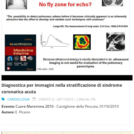
Diagnostica per immagini nella stratificazione di sindrome
coronarica acuta
CARDIOLOGIA
CREATO IL: 20/11/2015 |
LINGUA: ITA
Evento:
Cuore Maremma 2010
- Castiglione della Pescaia,
01/10/2010
Autore:
E. Picano