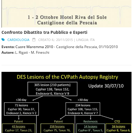
Confronto Dibattito tra Pubblico e Esperti
CARDIOLOGIA
CREATO IL: 20/11/2015 |
LINGUA: ITA
Evento:
Cuore Maremma 2010
- Castiglione della Pescaia,
01/10/2010
Autore:
L. Rigati - M. Fineschi