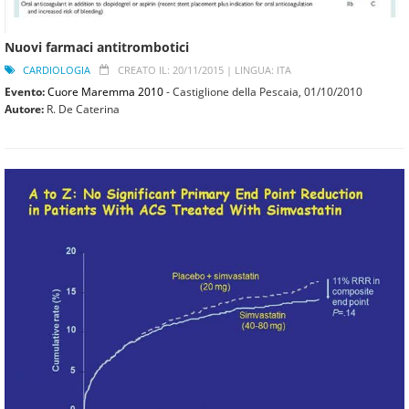
Nuovi farmaci antitrombotici
CARDIOLOGIA
CREATO IL: 20/11/2015 |
LINGUA: ITA
Evento:
Cuore Maremma 2010
- Castiglione della Pescaia,
01/10/2010
Autore:
R. De Caterina