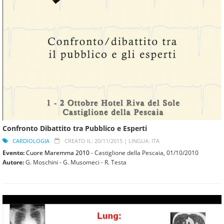
Confronto Dibattito tra Pubblico e Esperti
CARDIOLOGIA
CREATO IL: 20/11/2015 |
LINGUA: ITA
Evento:
Cuore Maremma 2010
- Castiglione della Pescaia,
01/10/2010
Autore:
G. Moschini - G. Musomeci - R. Testa