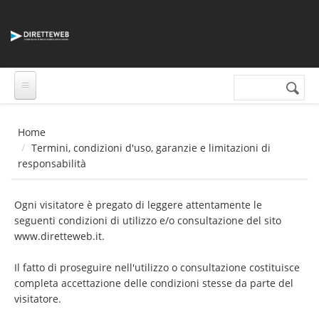
Salta al contenuto principale
Cerca nel sito
Form di
ricerca
Home
Termini, condizioni d'uso, garanzie e limitazioni di
responsabilità
Ogni visitatore è pregato di leggere attentamente le
seguenti condizioni di utilizzo e/o consultazione del sito
www.diretteweb.it
.
Il fatto di proseguire nell'utilizzo o consultazione costituisce
completa accettazione delle condizioni stesse da parte del
visitatore.