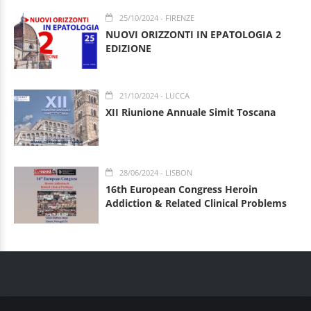
25/10/2024
- FIRENZE
NUOVI ORIZZONTI IN EPATOLOGIA 2
EDIZIONE
21/10/2024
- LUCCA
XII Riunione Annuale Simit Toscana
28/06/2024
- LISBON
16th European Congress Heroin
Addiction & Related Clinical Problems