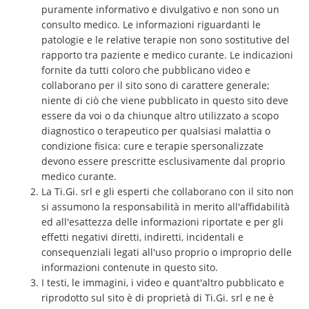
puramente informativo e divulgativo e non sono un
consulto medico. Le informazioni riguardanti le
patologie e le relative terapie non sono sostitutive del
rapporto tra paziente e medico curante. Le indicazioni
fornite da tutti coloro che pubblicano video e
collaborano per il sito sono di carattere generale;
niente di ciò che viene pubblicato in questo sito deve
essere da voi o da chiunque altro utilizzato a scopo
diagnostico o terapeutico per qualsiasi malattia o
condizione fisica: cure e terapie spersonalizzate
devono essere prescritte esclusivamente dal proprio
medico curante.
La Ti.Gi. srl e gli esperti che collaborano con il sito non
si assumono la responsabilità in merito all'affidabilità
ed all'esattezza delle informazioni riportate e per gli
effetti negativi diretti, indiretti, incidentali e
consequenziali legati all'uso proprio o improprio delle
informazioni contenute in questo sito.
I testi, le immagini, i video e quant'altro pubblicato e
riprodotto sul sito è di proprietà di Ti.Gi. srl e ne è