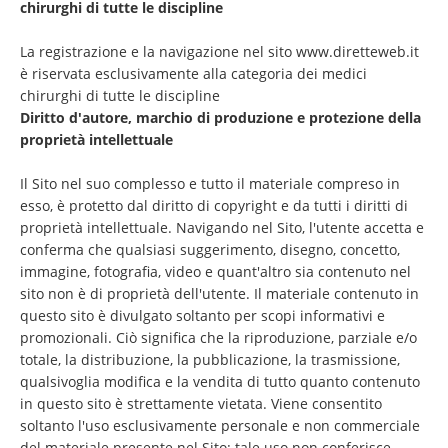
chirurghi di tutte le discipline
La registrazione e la navigazione nel sito
www.diretteweb.it
è riservata esclusivamente alla categoria dei medici
chirurghi di tutte le discipline
Diritto d'autore, marchio di produzione e protezione della
proprietà intellettuale
Il Sito nel suo complesso e tutto il materiale compreso in
esso, è protetto dal diritto di copyright e da tutti i diritti di
proprietà intellettuale. Navigando nel Sito, l'utente accetta e
conferma che qualsiasi suggerimento, disegno, concetto,
immagine, fotografia, video e quant'altro sia contenuto nel
sito non è di proprietà dell'utente. Il materiale contenuto in
questo sito è divulgato soltanto per scopi informativi e
promozionali. Ciò significa che la riproduzione, parziale e/o
totale, la distribuzione, la pubblicazione, la trasmissione,
qualsivoglia modifica e la vendita di tutto quanto contenuto
in questo sito è strettamente vietata. Viene consentito
soltanto l'uso esclusivamente personale e non commerciale
del materiale presente nel Sito: tale uso non conferisce