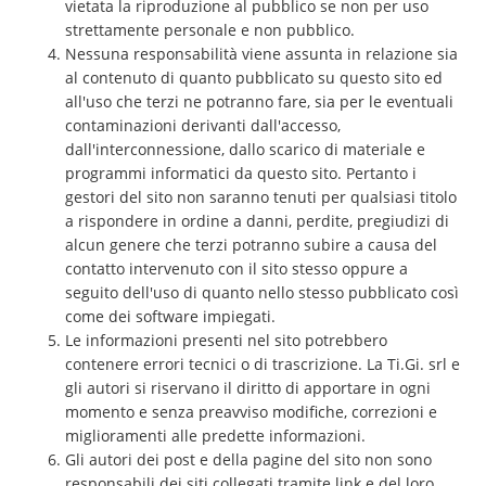
vietata la riproduzione al pubblico se non per uso
strettamente personale e non pubblico.
Nessuna responsabilità viene assunta in relazione sia
al contenuto di quanto pubblicato su questo sito ed
all'uso che terzi ne potranno fare, sia per le eventuali
contaminazioni derivanti dall'accesso,
dall'interconnessione, dallo scarico di materiale e
programmi informatici da questo sito. Pertanto i
gestori del sito non saranno tenuti per qualsiasi titolo
a rispondere in ordine a danni, perdite, pregiudizi di
alcun genere che terzi potranno subire a causa del
contatto intervenuto con il sito stesso oppure a
seguito dell'uso di quanto nello stesso pubblicato così
come dei software impiegati.
Le informazioni presenti nel sito potrebbero
contenere errori tecnici o di trascrizione. La Ti.Gi. srl e
gli autori si riservano il diritto di apportare in ogni
momento e senza preavviso modifiche, correzioni e
miglioramenti alle predette informazioni.
Gli autori dei post e della pagine del sito non sono
responsabili dei siti collegati tramite link e del loro