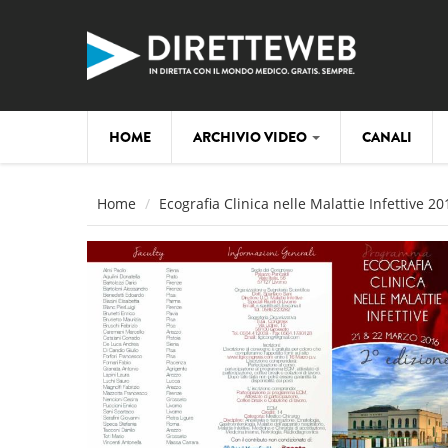
Salta al contenuto principale
HOME
ARCHIVIO VIDEO
CANALI
Home
Ecografia Clinica nelle Malattie Infettive 20