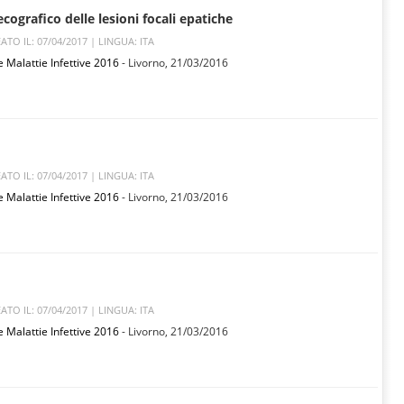
ografico delle lesioni focali epatiche
ATO IL: 07/04/2017 |
LINGUA: ITA
e Malattie Infettive 2016
- Livorno,
21/03/2016
ATO IL: 07/04/2017 |
LINGUA: ITA
e Malattie Infettive 2016
- Livorno,
21/03/2016
ATO IL: 07/04/2017 |
LINGUA: ITA
e Malattie Infettive 2016
- Livorno,
21/03/2016