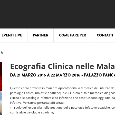
EVENTI LIVE
PARTNER
COME FARE PER
CONTATTI
16
Ecografia Clinica nelle Mala
DA 21 MARZO 2016 A 22 MARZO 2016 - PALAZZO PANC
Questo corso affronta in maniera approfondita la tematica dell'utilizzo dell'
patologie ( ad es. malattie epatiche) in cui il ruolo di tale metodica diagn
clinico alle patologie infettive e da infezione che costituiscono oggi una pa
infettive. Verranno pertanto affrontati:
- il ruolo dell'ecografia nella gestione delle patologie infettive epatiche, 
con le altre patologie epatiche;