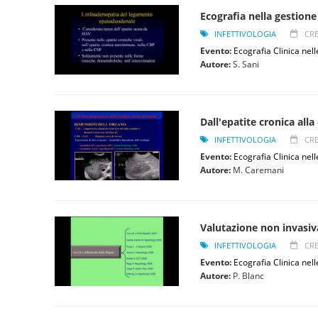
Ecografia nella gestion
INFETTIVOLOGIA
CRE
Evento:
Ecografia Clinica nell
Autore:
S. Sani
Dall'epatite cronica alla 
INFETTIVOLOGIA
CRE
Evento:
Ecografia Clinica nell
Autore:
M. Caremani
Valutazione non invasiva
INFETTIVOLOGIA
CRE
Evento:
Ecografia Clinica nell
Autore:
P. Blanc