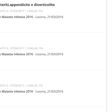
teriti,appendicite e diverticolite
ATO IL: 07/04/2017 |
LINGUA: ITA
e Malattie Infettive 2016
- Livorno,
21/03/2016
ATO IL: 07/04/2017 |
LINGUA: ITA
e Malattie Infettive 2016
- Livorno,
21/03/2016
ATO IL: 07/04/2017 |
LINGUA: ITA
e Malattie Infettive 2016
- Livorno,
21/03/2016