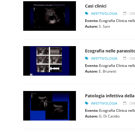
Casi clinici
INFETTIVOLOGIA
CRE
Evento:
Ecografia Clinica nell
Autore:
S. Sani
Ecografia nelle parassit
INFETTIVOLOGIA
CRE
Evento:
Ecografia Clinica nell
Autore:
E. Brunetti
Patologia infettiva della
INFETTIVOLOGIA
CRE
Evento:
Ecografia Clinica nell
Autore:
G. Di Candio