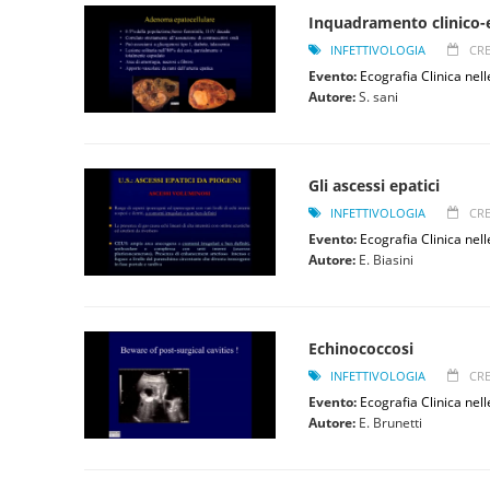
Inquadramento clinico-ec
INFETTIVOLOGIA
CRE
Evento:
Ecografia Clinica nell
Autore:
S. sani
Gli ascessi epatici
INFETTIVOLOGIA
CRE
Evento:
Ecografia Clinica nell
Autore:
E. Biasini
Echinococcosi
INFETTIVOLOGIA
CRE
Evento:
Ecografia Clinica nell
Autore:
E. Brunetti