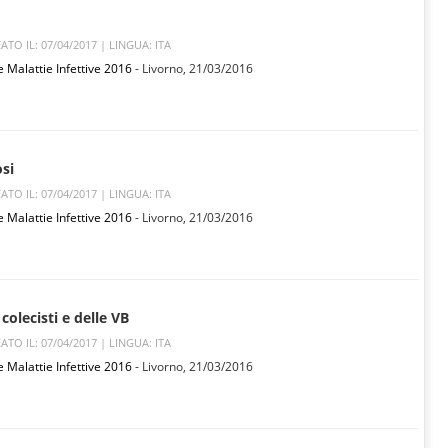
ATO IL: 07/04/2017 |
LINGUA: ITA
e Malattie Infettive 2016
- Livorno,
21/03/2016
osi
ATO IL: 07/04/2017 |
LINGUA: ITA
e Malattie Infettive 2016
- Livorno,
21/03/2016
 colecisti e delle VB
ATO IL: 07/04/2017 |
LINGUA: ITA
e Malattie Infettive 2016
- Livorno,
21/03/2016