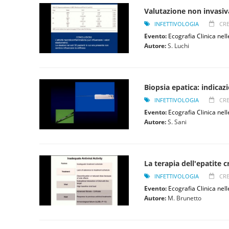
Valutazione non invasiva
INFETTIVOLOGIA
CRE
Evento:
Ecografia Clinica nell
Autore:
S. Luchi
Biopsia epatica: indicaz
INFETTIVOLOGIA
CRE
Evento:
Ecografia Clinica nell
Autore:
S. Sani
La terapia dell'epatite c
INFETTIVOLOGIA
CRE
Evento:
Ecografia Clinica nell
Autore:
M. Brunetto