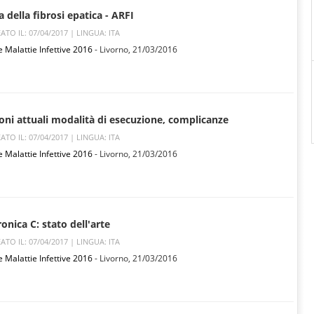
 della fibrosi epatica - ARFI
ATO IL: 07/04/2017 |
LINGUA: ITA
e Malattie Infettive 2016
- Livorno,
21/03/2016
ioni attuali modalità di esecuzione, complicanze
ATO IL: 07/04/2017 |
LINGUA: ITA
e Malattie Infettive 2016
- Livorno,
21/03/2016
ronica C: stato dell'arte
ATO IL: 07/04/2017 |
LINGUA: ITA
e Malattie Infettive 2016
- Livorno,
21/03/2016