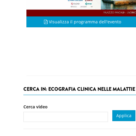
Visualizza il programma dell'evento
CERCA IN: ECOGRAFIA CLINICA NELLE MALATTIE 
Cerca video