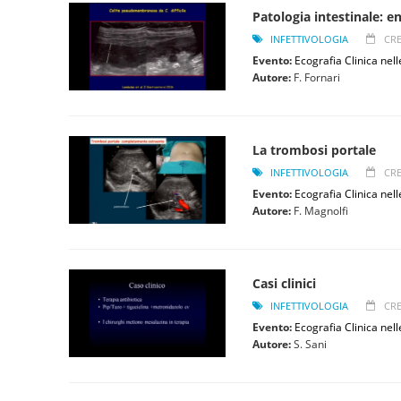
Patologia intestinale: en
INFETTIVOLOGIA
CRE
Evento:
Ecografia Clinica nell
Autore:
F. Fornari
La trombosi portale
INFETTIVOLOGIA
CRE
Evento:
Ecografia Clinica nell
Autore:
F. Magnolfi
Casi clinici
INFETTIVOLOGIA
CRE
Evento:
Ecografia Clinica nell
Autore:
S. Sani