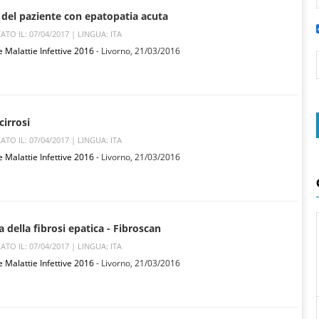
e del paziente con epatopatia acuta
ATO IL: 07/04/2017 |
LINGUA: ITA
e Malattie Infettive 2016
- Livorno,
21/03/2016
cirrosi
ATO IL: 07/04/2017 |
LINGUA: ITA
e Malattie Infettive 2016
- Livorno,
21/03/2016
 della fibrosi epatica - Fibroscan
ATO IL: 07/04/2017 |
LINGUA: ITA
e Malattie Infettive 2016
- Livorno,
21/03/2016