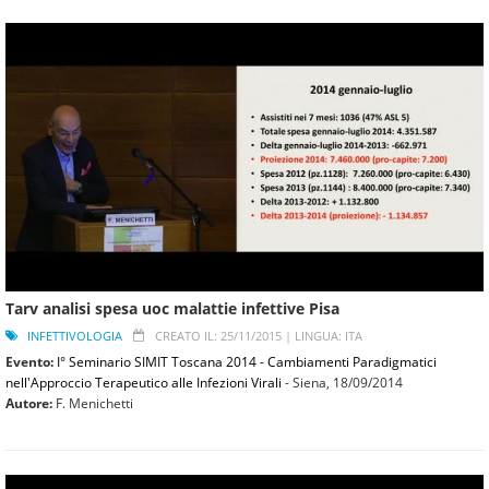
Tarv analisi spesa uoc malattie infettive Pisa
INFETTIVOLOGIA
CREATO IL: 25/11/2015 |
LINGUA: ITA
Evento:
I° Seminario SIMIT Toscana 2014 - Cambiamenti Paradigmatici
nell'Approccio Terapeutico alle Infezioni Virali
- Siena,
18/09/2014
Autore:
F. Menichetti