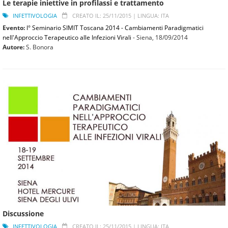
Le terapie iniettive in profilassi e trattamento
INFETTIVOLOGIA
CREATO IL: 25/11/2015 |
LINGUA: ITA
Evento:
I° Seminario SIMIT Toscana 2014 - Cambiamenti Paradigmatici
nell'Approccio Terapeutico alle Infezioni Virali
- Siena,
18/09/2014
Autore:
S. Bonora
Discussione
INFETTIVOLOGIA
CREATO IL: 25/11/2015 |
LINGUA: ITA