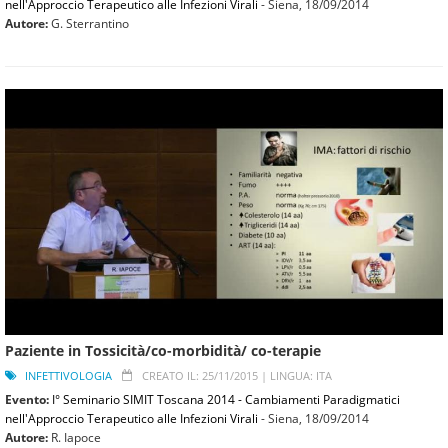
nell'Approccio Terapeutico alle Infezioni Virali
- Siena,
18/09/2014
Autore:
G. Sterrantino
Paziente in Tossicità/co-morbidità/ co-terapie
INFETTIVOLOGIA
CREATO IL: 25/11/2015 |
LINGUA: ITA
Evento:
I° Seminario SIMIT Toscana 2014 - Cambiamenti Paradigmatici
nell'Approccio Terapeutico alle Infezioni Virali
- Siena,
18/09/2014
Autore:
R. Iapoce