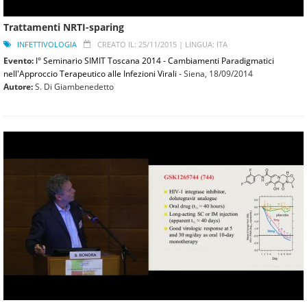
Trattamenti NRTI-sparing
INFETTIVOLOGIA
CREATO IL: 25/11/2015 |
LINGUA: ITA
Evento:
I° Seminario SIMIT Toscana 2014 - Cambiamenti Paradigmatici
nell'Approccio Terapeutico alle Infezioni Virali
- Siena,
18/09/2014
Autore:
S. Di Giambenedetto