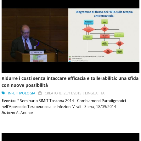
Ridurre i costi senza intaccare efficacia e tollerabilità: una sfida
con nuove possibilità
INFETTIVOLOGIA
CREATO IL: 25/11/2015 |
LINGUA: ITA
Evento:
I° Seminario SIMIT Toscana 2014 - Cambiamenti Paradigmatici
nell'Approccio Terapeutico alle Infezioni Virali
- Siena,
18/09/2014
Autore:
A. Antinori