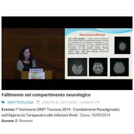
Fallimento nel compartimento neurologico
INFETTIVOLOGIA
CREATO IL: 25/11/2015 |
LINGUA: ITA
Evento:
I° Seminario SIMIT Toscana 2014 - Cambiamenti Paradigmatici
nell'Approccio Terapeutico alle Infezioni Virali
- Siena,
18/09/2014
Autore:
B. Rossetti