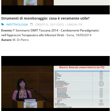
Strumenti di monitoraggio: cosa è veramente utile?
INFETTIVOLOGIA
CREATO IL: 25/11/2015 |
LINGUA: ITA
Evento:
I° Seminario SIMIT Toscana 2014 - Cambiamenti Paradigmatici
nell'Approccio Terapeutico alle Infezioni Virali
- Siena,
18/09/2014
Autore:
M. Di Pietro