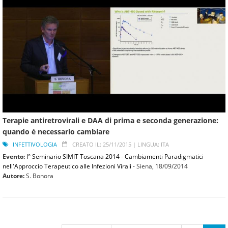
Terapie antiretrovirali e DAA di prima e seconda generazione:
quando è necessario cambiare
INFETTIVOLOGIA
CREATO IL: 25/11/2015 |
LINGUA: ITA
Evento:
I° Seminario SIMIT Toscana 2014 - Cambiamenti Paradigmatici
nell'Approccio Terapeutico alle Infezioni Virali
- Siena,
18/09/2014
Autore:
S. Bonora
Pagine