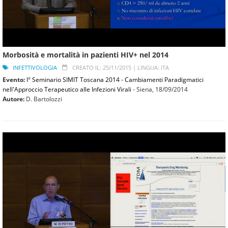
Morbosità e mortalità in pazienti HIV+ nel 2014
INFETTIVOLOGIA
CREATO IL: 25/11/2015 |
LINGUA: ITA
Evento:
I° Seminario SIMIT Toscana 2014 - Cambiamenti Paradigmatici
nell'Approccio Terapeutico alle Infezioni Virali
- Siena,
18/09/2014
Autore:
D. Bartolozzi