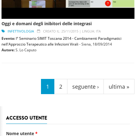
Oggi e domani degli inibitori delle integrasi
INFETTIVOLOGIA
CREATO IL: 25/11/2015 |
LINGUA: ITA
Evento:
I° Seminario SIMIT Toscana 2014 - Cambiamenti Paradigmatici
nell'Approccio Terapeutico alle Infezioni Virali
- Siena,
18/09/2014
Autore:
S. Lo Caputo
Pagine
1
2
seguente ›
ultima »
ACCESSO UTENTE
Nome utente
*