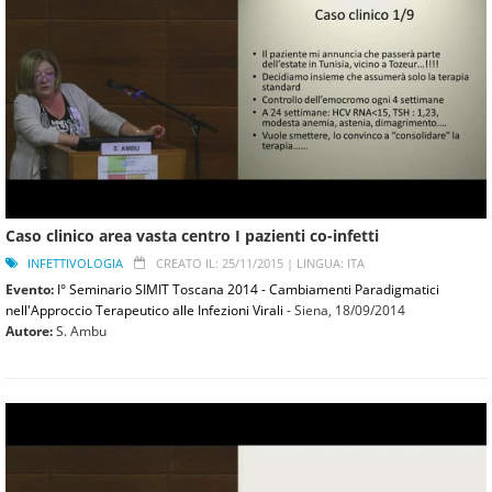
Caso clinico area vasta centro I pazienti co-infetti
INFETTIVOLOGIA
CREATO IL: 25/11/2015 |
LINGUA: ITA
Evento:
I° Seminario SIMIT Toscana 2014 - Cambiamenti Paradigmatici
nell'Approccio Terapeutico alle Infezioni Virali
- Siena,
18/09/2014
Autore:
S. Ambu