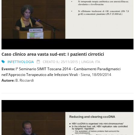
Caso clinico area vasta sud-est: I pazienti cirrotici
INFETTIVOLOGIA
CREATO IL: 25/11/2015 |
LINGUA: ITA
Evento:
I° Seminario SIMIT Toscana 2014 - Cambiamenti Paradigmatici
nell'Approccio Terapeutico alle Infezioni Virali
- Siena,
18/09/2014
Autore:
B. Ricciardi