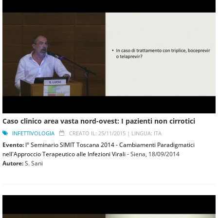
Caso clinico area vasta nord-ovest: I pazienti non cirrotici
INFETTIVOLOGIA
CREATO IL: 25/11/2015 |
LINGUA: ITA
Evento:
I° Seminario SIMIT Toscana 2014 - Cambiamenti Paradigmatici
nell'Approccio Terapeutico alle Infezioni Virali
- Siena,
18/09/2014
Autore:
S. Sani