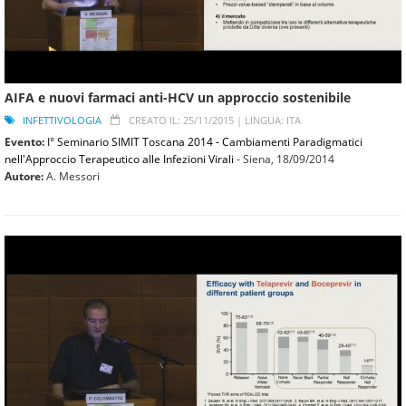
AIFA e nuovi farmaci anti-HCV un approccio sostenibile
INFETTIVOLOGIA
CREATO IL: 25/11/2015 |
LINGUA: ITA
Evento:
I° Seminario SIMIT Toscana 2014 - Cambiamenti Paradigmatici
nell'Approccio Terapeutico alle Infezioni Virali
- Siena,
18/09/2014
Autore:
A. Messori