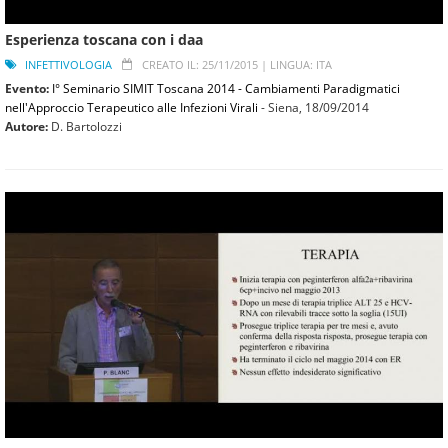
Esperienza toscana con i daa
INFETTIVOLOGIA
CREATO IL: 25/11/2015 |
LINGUA: ITA
Evento:
I° Seminario SIMIT Toscana 2014 - Cambiamenti Paradigmatici
nell'Approccio Terapeutico alle Infezioni Virali
- Siena,
18/09/2014
Autore:
D. Bartolozzi