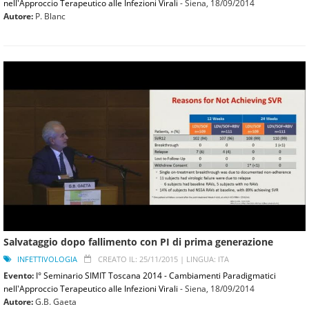
nell'Approccio Terapeutico alle Infezioni Virali
- Siena,
18/09/2014
Autore:
P. Blanc
Salvataggio dopo fallimento con PI di prima generazione
INFETTIVOLOGIA
CREATO IL: 25/11/2015 |
LINGUA: ITA
Evento:
I° Seminario SIMIT Toscana 2014 - Cambiamenti Paradigmatici
nell'Approccio Terapeutico alle Infezioni Virali
- Siena,
18/09/2014
Autore:
G.B. Gaeta