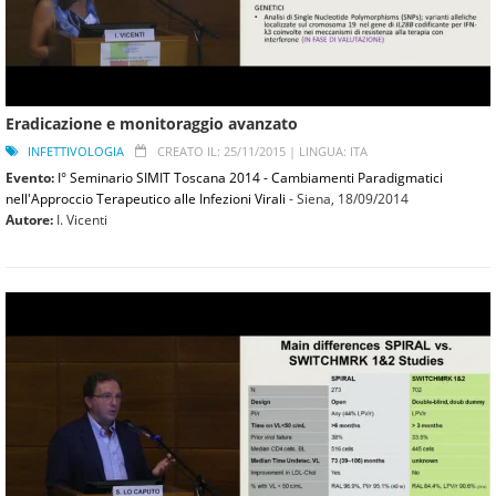
Eradicazione e monitoraggio avanzato
INFETTIVOLOGIA
CREATO IL: 25/11/2015 |
LINGUA: ITA
Evento:
I° Seminario SIMIT Toscana 2014 - Cambiamenti Paradigmatici
nell'Approccio Terapeutico alle Infezioni Virali
- Siena,
18/09/2014
Autore:
I. Vicenti