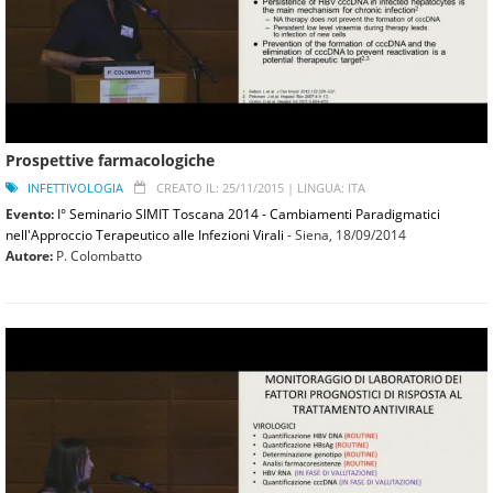
Prospettive farmacologiche
INFETTIVOLOGIA
CREATO IL: 25/11/2015 |
LINGUA: ITA
Evento:
I° Seminario SIMIT Toscana 2014 - Cambiamenti Paradigmatici
nell'Approccio Terapeutico alle Infezioni Virali
- Siena,
18/09/2014
Autore:
P. Colombatto