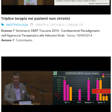
Triplice terapia nei pazienti non cirrotici
INFETTIVOLOGIA
CREATO IL: 25/11/2015 |
LINGUA: ITA
Evento:
I° Seminario SIMIT Toscana 2014 - Cambiamenti Paradigmatici
nell'Approccio Terapeutico alle Infezioni Virali
- Siena,
18/09/2014
Autore:
P. Colombatto