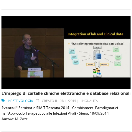
L'impiego di cartelle cliniche elettroniche e database relazionali
INFETTIVOLOGIA
CREATO IL: 25/11/2015 |
LINGUA: ITA
Evento:
I° Seminario SIMIT Toscana 2014 - Cambiamenti Paradigmatici
nell'Approccio Terapeutico alle Infezioni Virali
- Siena,
18/09/2014
Autore:
M. Zazzi