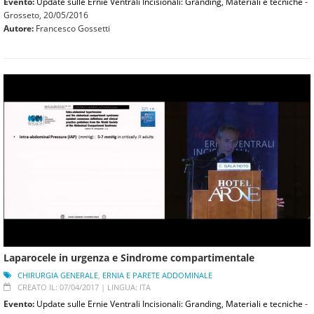
Evento:
Update sulle Ernie Ventrali Incisionali: Granding, Materiali e tecniche
-
Grosseto,
20/05/2016
Autore:
Francesco Gossetti
Laparocele in urgenza e Sindrome compartimentale
CHIRURGIA GENERALE
,
ERNIA E PARETE ADDOMINALE
CREATO IL: 07/04/2017 |
LINGUA: ITA
Evento:
Update sulle Ernie Ventrali Incisionali: Granding, Materiali e tecniche
-