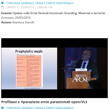
CHIRURGIA GENERALE
,
ERNIA E PARETE ADDOMINALE
CREATO IL: 07/04/2017 |
LINGUA: ITA
Evento:
Update sulle Ernie Ventrali Incisionali: Granding, Materiali e tecniche
-
Grosseto,
20/05/2016
Autore:
Gianluca Garulli
Profilassi e riparazione ernie parastomali open/VLS
CHIRURGIA GENERALE
,
ERNIA E PARETE ADDOMINALE