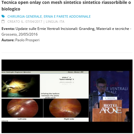
Tecnica open onlay con mesh sintetico sintetico riassorbibile o
biologico
CHIRURGIA GENERALE
,
ERNIA E PARETE ADDOMINALE
CREATO IL: 07/04/2017 |
LINGUA: ITA
Evento:
Update sulle Ernie Ventrali Incisionali: Granding, Materiali e tecniche
-
Grosseto,
20/05/2016
Autore:
Paolo Prosperi