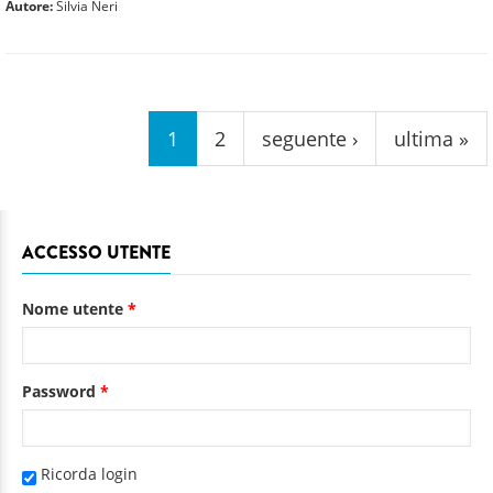
Autore:
Silvia Neri
Pagine
1
2
seguente ›
ultima »
ACCESSO UTENTE
Nome utente
*
Password
*
Ricorda login