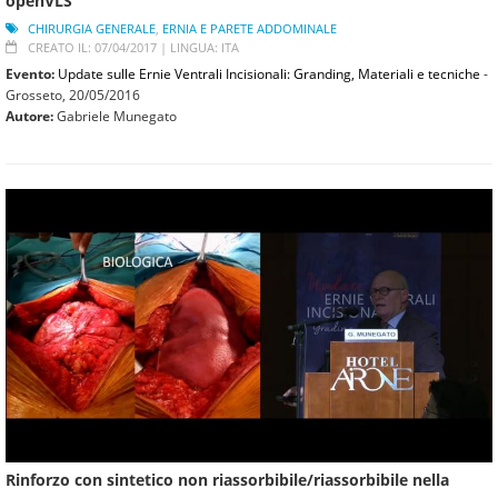
openVLS
CHIRURGIA GENERALE
,
ERNIA E PARETE ADDOMINALE
CREATO IL: 07/04/2017 |
LINGUA: ITA
Evento:
Update sulle Ernie Ventrali Incisionali: Granding, Materiali e tecniche
-
Grosseto,
20/05/2016
Autore:
Gabriele Munegato
Rinforzo con sintetico non riassorbibile/riassorbibile nella