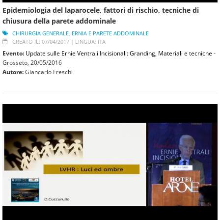
Epidemiologia del laparocele, fattori di rischio, tecniche di
chiusura della parete addominale
CHIRURGIA GENERALE
,
ERNIA E PARETE ADDOMINALE
CREATO IL: 07/04/2017 |
LINGUA: ITA
Evento:
Update sulle Ernie Ventrali Incisionali: Granding, Materiali e tecniche
-
Grosseto,
20/05/2016
Autore:
Giancarlo Freschi