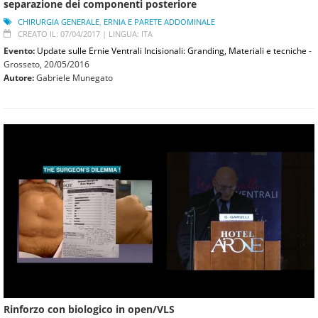
separazione dei componenti posteriore
CHIRURGIA GENERALE
,
ERNIA E PARETE ADDOMINALE
CREATO IL: 07/04/2017 |
LINGUA: ITA
Evento:
Update sulle Ernie Ventrali Incisionali: Granding, Materiali e tecniche
-
Grosseto,
20/05/2016
Autore:
Gabriele Munegato
Rinforzo con biologico in open/VLS