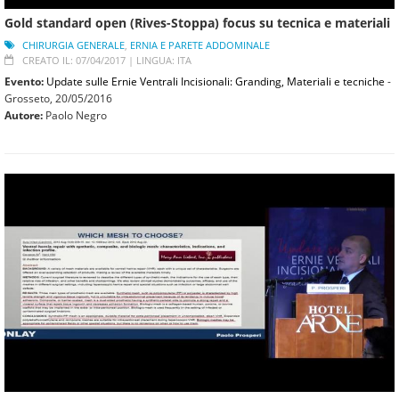
Gold standard open (Rives-Stoppa) focus su tecnica e materiali
CHIRURGIA GENERALE
,
ERNIA E PARETE ADDOMINALE
CREATO IL: 07/04/2017 |
LINGUA: ITA
Evento:
Update sulle Ernie Ventrali Incisionali: Granding, Materiali e tecniche
-
Grosseto,
20/05/2016
Autore:
Paolo Negro