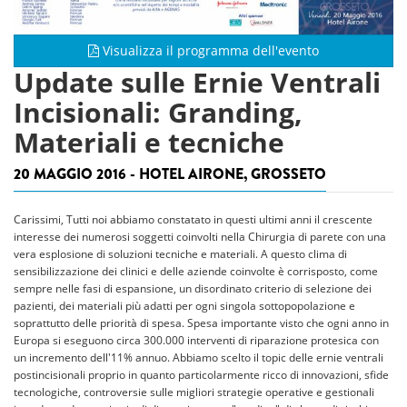
Visualizza il programma dell'evento
Update sulle Ernie Ventrali
Incisionali: Granding,
Materiali e tecniche
20 MAGGIO 2016 - HOTEL AIRONE, GROSSETO
Carissimi, Tutti noi abbiamo constatato in questi ultimi anni il crescente
interesse dei numerosi soggetti coinvolti nella Chirurgia di parete con una
vera esplosione di soluzioni tecniche e materiali. A questo clima di
sensibilizzazione dei clinici e delle aziende coinvolte è corrisposto, come
sempre nelle fasi di espansione, un disordinato criterio di selezione dei
pazienti, dei materiali più adatti per ogni singola sottopopolazione e
soprattutto delle priorità di spesa. Spesa importante visto che ogni anno in
Europa si eseguono circa 300.000 interventi di riparazione protesica con
un incremento dell'11% annuo. Abbiamo scelto il topic delle ernie ventrali
postincisionali proprio in quanto particolarmente ricco di innovazioni, sfide
tecnologiche, controversie sulle migliori strategie operative e gestionali