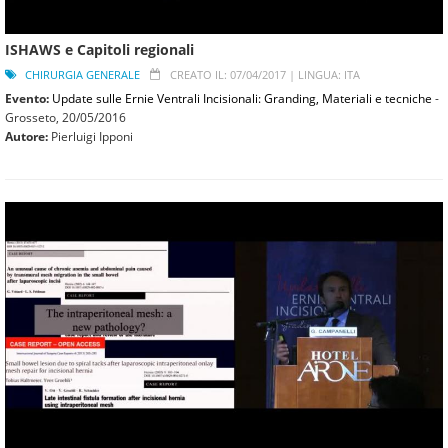
ISHAWS e Capitoli regionali
CHIRURGIA GENERALE
CREATO IL: 07/04/2017 |
LINGUA: ITA
Evento:
Update sulle Ernie Ventrali Incisionali: Granding, Materiali e tecniche
-
Grosseto,
20/05/2016
Autore:
Pierluigi Ipponi