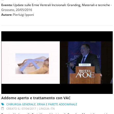
Evento:
Update sulle Ernie Ventrali Incisionali: Granding, Materiali e tecniche
-
Grosseto,
20/05/2016
Autore:
Pierluigi Ipponi
Addome aperto e trattamento con VAC
CHIRURGIA GENERALE
,
ERNIA E PARETE ADDOMINALE
CREATO IL: 07/04/2017 |
LINGUA: ITA