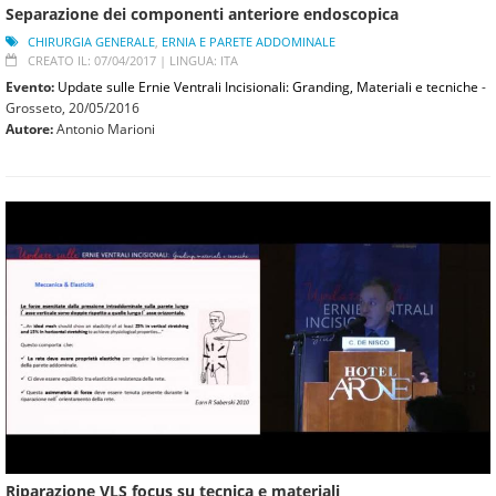
Separazione dei componenti anteriore endoscopica
CHIRURGIA GENERALE
,
ERNIA E PARETE ADDOMINALE
CREATO IL: 07/04/2017 |
LINGUA: ITA
Evento:
Update sulle Ernie Ventrali Incisionali: Granding, Materiali e tecniche
-
Grosseto,
20/05/2016
Autore:
Antonio Marioni
Riparazione VLS focus su tecnica e materiali