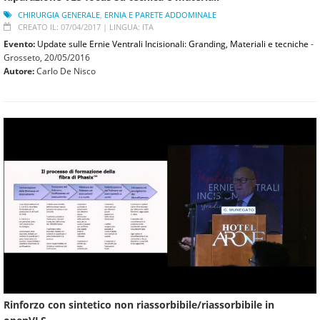
CHIRURGIA GENERALE
,
ERNIA E PARETE ADDOMINALE
CREATO IL: 07/04/2017 |
LINGUA: ITA
Evento:
Update sulle Ernie Ventrali Incisionali: Granding, Materiali e tecniche
-
Grosseto,
20/05/2016
Autore:
Carlo De Nisco
Rinforzo con sintetico non riassorbibile/riassorbibile in