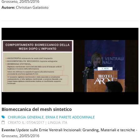
Grosseto,
20/05/2016
Autore:
Christian Galatioto
Biomeccanica del mesh sintetico
CHIRURGIA GENERALE
,
ERNIA E PARETE ADDOMINALE
CREATO IL: 07/04/2017 |
LINGUA: ITA
Evento:
Update sulle Ernie Ventrali Incisionali: Granding, Materiali e tecniche
-
Grosseto,
20/05/2016