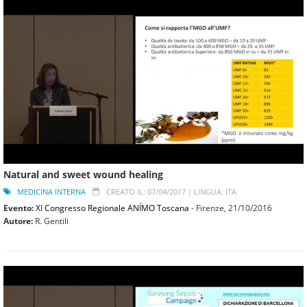
Natural and sweet wound healing
MEDICINA INTERNA
CREATO IL: 07/04/2017 |
LINGUA: ITA
Evento:
XI Congresso Regionale ANÍMO Toscana
- Firenze,
21/10/2016
Autore:
R. Gentili