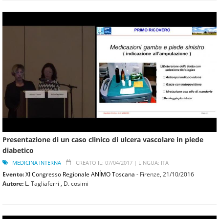
Presentazione di un caso clinico di ulcera vascolare in piede
diabetico
MEDICINA INTERNA
CREATO IL: 07/04/2017 |
LINGUA: ITA
Evento:
XI Congresso Regionale ANÍMO Toscana
- Firenze,
21/10/2016
Autore:
L. Tagliaferri , D. cosimi