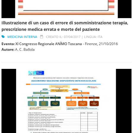
Illustrazione di un caso di errore di somministrazione terapia,
prescrizione medica errata e morte del paziente
MEDICINA INTERNA
CREATO IL: 07/04/2017 |
LINGUA: ITA
Evento:
XI Congresso Regionale ANÍMO Toscana
- Firenze,
21/10/2016
Autore:
A. C. Ballola