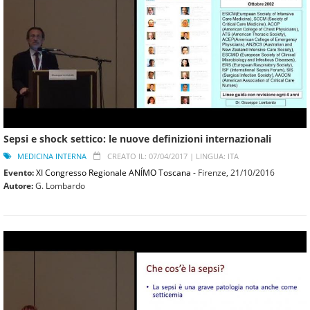
Sepsi e shock settico: le nuove definizioni internazionali
MEDICINA INTERNA
CREATO IL: 07/04/2017 |
LINGUA: ITA
Evento:
XI Congresso Regionale ANÍMO Toscana
- Firenze,
21/10/2016
Autore:
G. Lombardo