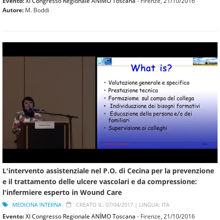
Evento:
XI Congresso Regionale ANÍMO Toscana
- Firenze,
21/10/2016
Autore:
M. Boddi
L'intervento assistenziale nel P.O. di Cecina per la prevenzione
e il trattamento delle ulcere vascolari e da compressione:
l'infermiere esperto in Wound Care
MEDICINA INTERNA
CREATO IL: 07/04/2017 |
LINGUA: ITA
Evento:
XI Congresso Regionale ANÍMO Toscana
- Firenze,
21/10/2016