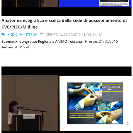
Anatomia ecografica e scelta della sede di posizionamento di
CVC/PICC/Midline
MEDICINA INTERNA
CREATO IL: 07/04/2017 |
LINGUA: ITA
Evento:
XI Congresso Regionale ANÍMO Toscana
- Firenze,
21/10/2016
Autore:
A. Moretti