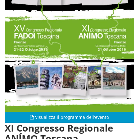
Visualizza il programma dell'evento
XI Congresso Regionale
ANÍMO Toscana