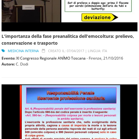
L'importanza della fase preanalitica dell'emocoltura: prelievo,
conservazione e trasporto
MEDICINA INTERNA
CREATO IL: 07/04/2017 |
LINGUA: ITA
Evento:
XI Congresso Regionale ANÍMO Toscana
- Firenze,
21/10/2016
Autore:
C. Dodi