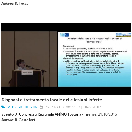
Autore:
R. Tecce
Diagnosi e trattamento locale delle lesioni infette
MEDICINA INTERNA
CREATO IL: 07/04/2017 |
LINGUA: ITA
Evento:
XI Congresso Regionale ANÍMO Toscana
- Firenze,
21/10/2016
Autore:
R. Castellani