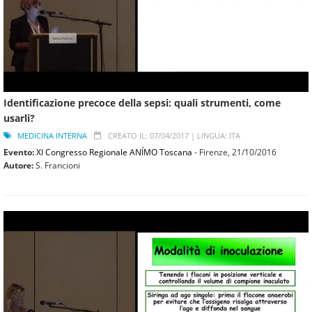
Identificazione precoce della sepsi: quali strumenti, come
usarli?
MEDICINA INTERNA
CREATO IL: 07/04/2017 |
LINGUA: ITA
Evento:
XI Congresso Regionale ANÍMO Toscana
- Firenze,
21/10/2016
Autore:
S. Francioni