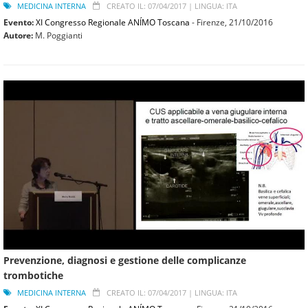
MEDICINA INTERNA
CREATO IL: 07/04/2017 |
LINGUA: ITA
Evento:
XI Congresso Regionale ANÍMO Toscana
- Firenze,
21/10/2016
Autore:
M. Poggianti
Prevenzione, diagnosi e gestione delle complicanze
trombotiche
MEDICINA INTERNA
CREATO IL: 07/04/2017 |
LINGUA: ITA