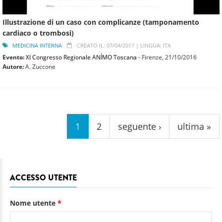
Illustrazione di un caso con complicanze (tamponamento
cardiaco o trombosi)
MEDICINA INTERNA
CREATO IL: 07/04/2017 |
LINGUA: ITA
Evento:
XI Congresso Regionale ANÍMO Toscana
- Firenze,
21/10/2016
Autore:
A. Zuccone
Pagine
1
2
seguente ›
ultima »
ACCESSO UTENTE
Nome utente
*