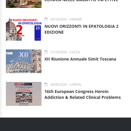
25/10/2024
- FIRENZE
NUOVI ORIZZONTI IN EPATOLOGIA 2
EDIZIONE
21/10/2024
- LUCCA
XII Riunione Annuale Simit Toscana
28/06/2024
- LISBON
16th European Congress Heroin
Addiction & Related Clinical Problems