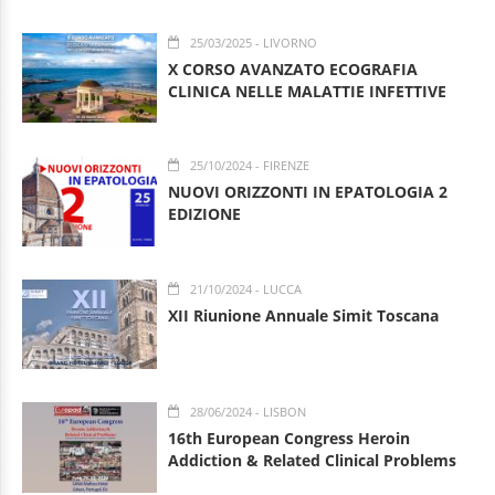
25/03/2025
- LIVORNO
X CORSO AVANZATO ECOGRAFIA
CLINICA NELLE MALATTIE INFETTIVE
25/10/2024
- FIRENZE
NUOVI ORIZZONTI IN EPATOLOGIA 2
EDIZIONE
21/10/2024
- LUCCA
XII Riunione Annuale Simit Toscana
28/06/2024
- LISBON
16th European Congress Heroin
Addiction & Related Clinical Problems