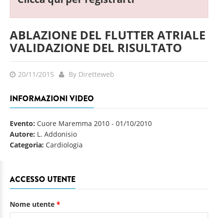
ABLAZIONE DEL FLUTTER ATRIALE
VALIDAZIONE DEL RISULTATO
20/11/2015
By Diretteweb
INFORMAZIONI VIDEO
Evento:
Cuore Maremma 2010
-
01/10/2010
Autore:
L. Addonisio
Categoria:
Cardiologia
ACCESSO UTENTE
Nome utente
*