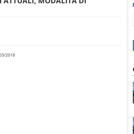
I ATTUALI, MODALITÀ DI
03/2018