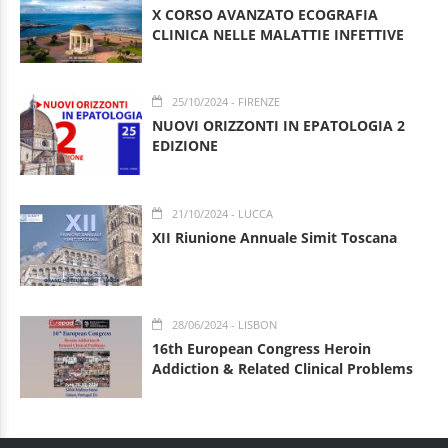
X CORSO AVANZATO ECOGRAFIA
CLINICA NELLE MALATTIE INFETTIVE
25/10/2024
- FIRENZE
NUOVI ORIZZONTI IN EPATOLOGIA 2
EDIZIONE
21/10/2024
- LUCCA
XII Riunione Annuale Simit Toscana
28/06/2024
- LISBON
16th European Congress Heroin
Addiction & Related Clinical Problems