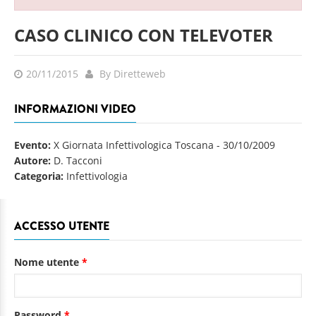
CASO CLINICO CON TELEVOTER
20/11/2015
By Diretteweb
INFORMAZIONI VIDEO
Evento:
X Giornata Infettivologica Toscana
-
30/10/2009
Autore:
D. Tacconi
Categoria:
Infettivologia
ACCESSO UTENTE
Nome utente
*
Password
*