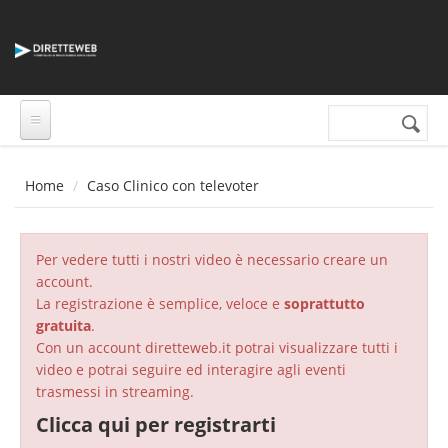
Salta al contenuto principale
Cerca nel sito
Form di
ricerca
Home
Caso Clinico con televoter
Per vedere tutti i nostri video è necessario creare un
account.
La registrazione è semplice, veloce e
soprattutto
gratuita
.
Con un account diretteweb.it potrai visualizzare tutti i
video e potrai seguire ed interagire agli eventi
trasmessi in streaming.
Clicca qui per registrarti