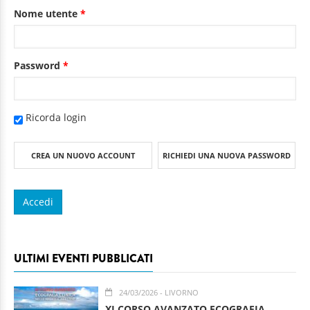
Nome utente
*
Password
*
Ricorda login
CREA UN NUOVO ACCOUNT
RICHIEDI UNA NUOVA PASSWORD
ULTIMI EVENTI PUBBLICATI
24/03/2026
- LIVORNO
XI CORSO AVANZATO ECOGRAFIA