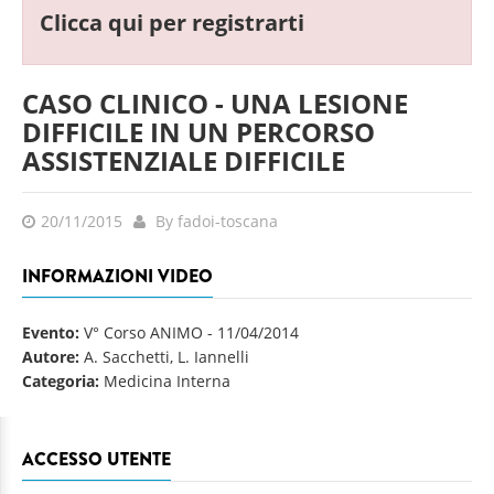
Clicca qui per registrarti
CASO CLINICO - UNA LESIONE
DIFFICILE IN UN PERCORSO
ASSISTENZIALE DIFFICILE
20/11/2015
By fadoi-toscana
INFORMAZIONI VIDEO
Evento:
V° Corso ANIMO
-
11/04/2014
Autore:
A. Sacchetti, L. Iannelli
Categoria:
Medicina Interna
ACCESSO UTENTE