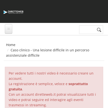
Salta al contenuto principale
Cerca nel sito
Form di
ricerca
Home
Caso clinico - Una lesione difficile in un percorso
assistenziale difficile
Per vedere tutti i nostri video è necessario creare un
account.
La registrazione è semplice, veloce e
soprattutto
gratuita
.
Con un account diretteweb.it potrai visualizzare tutti i
video e potrai seguire ed interagire agli eventi
trasmessi in streaming.