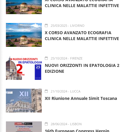
CLINICA NELLE MALATTIE INFETTIVE
25/03/2025
- LIVORNO
X CORSO AVANZATO ECOGRAFIA
CLINICA NELLE MALATTIE INFETTIVE
25/10/2024
- FIRENZE
NUOVI ORIZZONTI IN EPATOLOGIA 2
EDIZIONE
21/10/2024
- LUCCA
XII Riunione Annuale Simit Toscana
28/06/2024
- LISBON
16th European Congress Heroin