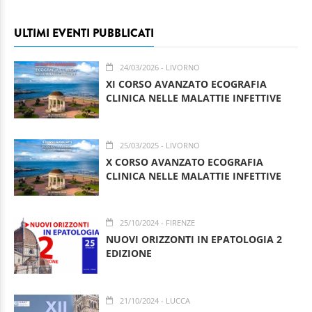
ULTIMI EVENTI PUBBLICATI
24/03/2026
- LIVORNO
XI CORSO AVANZATO ECOGRAFIA
CLINICA NELLE MALATTIE INFETTIVE
25/03/2025
- LIVORNO
X CORSO AVANZATO ECOGRAFIA
CLINICA NELLE MALATTIE INFETTIVE
25/10/2024
- FIRENZE
NUOVI ORIZZONTI IN EPATOLOGIA 2
EDIZIONE
21/10/2024
- LUCCA