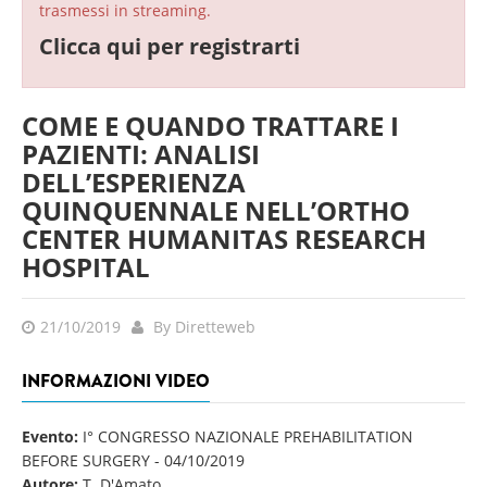
trasmessi in streaming.
Clicca qui per registrarti
COME E QUANDO TRATTARE I
PAZIENTI: ANALISI
DELL’ESPERIENZA
QUINQUENNALE NELL’ORTHO
CENTER HUMANITAS RESEARCH
HOSPITAL
21/10/2019
By Diretteweb
INFORMAZIONI VIDEO
Evento:
I° CONGRESSO NAZIONALE PREHABILITATION
BEFORE SURGERY
-
04/10/2019
Autore:
T. D'Amato