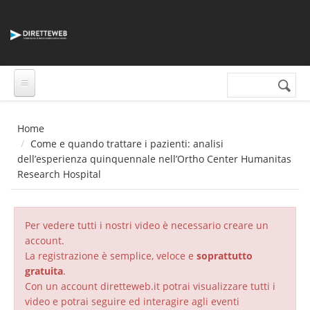
Salta al contenuto principale
Cerca nel sito
Form di
ricerca
Home
Come e quando trattare i pazienti: analisi
dell’esperienza quinquennale nell’Ortho Center Humanitas
Research Hospital
Per vedere tutti i nostri video è necessario creare un
account.
La registrazione è semplice, veloce e
soprattutto
gratuita
.
Con un account diretteweb.it potrai visualizzare tutti i
video e potrai seguire ed interagire agli eventi