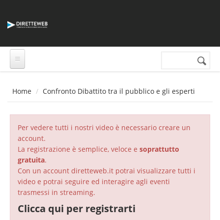
Salta al contenuto principale
Cerca nel sito
Form di
ricerca
Home
Confronto Dibattito tra il pubblico e gli esperti
Per vedere tutti i nostri video è necessario creare un
account.
La registrazione è semplice, veloce e
soprattutto
gratuita
.
Con un account diretteweb.it potrai visualizzare tutti i
video e potrai seguire ed interagire agli eventi
trasmessi in streaming.
Clicca qui per registrarti