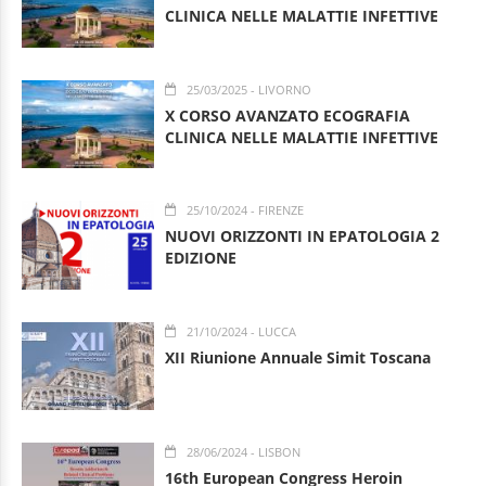
CLINICA NELLE MALATTIE INFETTIVE
25/03/2025
- LIVORNO
X CORSO AVANZATO ECOGRAFIA
CLINICA NELLE MALATTIE INFETTIVE
25/10/2024
- FIRENZE
NUOVI ORIZZONTI IN EPATOLOGIA 2
EDIZIONE
21/10/2024
- LUCCA
XII Riunione Annuale Simit Toscana
28/06/2024
- LISBON
16th European Congress Heroin