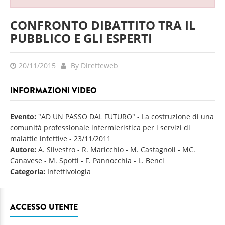
CONFRONTO DIBATTITO TRA IL
PUBBLICO E GLI ESPERTI
20/11/2015
By Diretteweb
INFORMAZIONI VIDEO
Evento:
"AD UN PASSO DAL FUTURO" - La costruzione di una
comunità professionale infermieristica per i servizi di
malattie infettive
-
23/11/2011
Autore:
A. Silvestro - R. Maricchio - M. Castagnoli - MC.
Canavese - M. Spotti - F. Pannocchia - L. Benci
Categoria:
Infettivologia
ACCESSO UTENTE