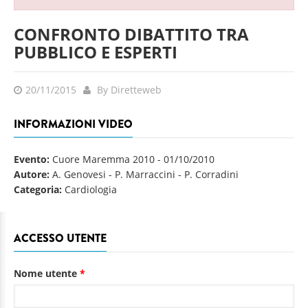
CONFRONTO DIBATTITO TRA
PUBBLICO E ESPERTI
20/11/2015
By Diretteweb
INFORMAZIONI VIDEO
Evento:
Cuore Maremma 2010
-
01/10/2010
Autore:
A. Genovesi - P. Marraccini - P. Corradini
Categoria:
Cardiologia
ACCESSO UTENTE
Nome utente
*