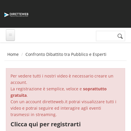
Salta al contenuto principale
Cerca nel sito
Form di
ricerca
Home
Confronto Dibattito tra Pubblico e Esperti
Per vedere tutti i nostri video è necessario creare un
account.
La registrazione è semplice, veloce e
soprattutto
gratuita
.
Con un account diretteweb.it potrai visualizzare tutti i
video e potrai seguire ed interagire agli eventi
trasmessi in streaming.
Clicca qui per registrarti