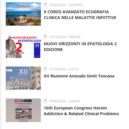
25/03/2025
- LIVORNO
X CORSO AVANZATO ECOGRAFIA
CLINICA NELLE MALATTIE INFETTIVE
25/10/2024
- FIRENZE
NUOVI ORIZZONTI IN EPATOLOGIA 2
EDIZIONE
21/10/2024
- LUCCA
XII Riunione Annuale Simit Toscana
28/06/2024
- LISBON
16th European Congress Heroin
Addiction & Related Clinical Problems