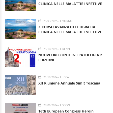
CLINICA NELLE MALATTIE INFETTIVE
25/03/2025
- LIVORNO
X CORSO AVANZATO ECOGRAFIA
CLINICA NELLE MALATTIE INFETTIVE
25/10/2024
- FIRENZE
NUOVI ORIZZONTI IN EPATOLOGIA 2
EDIZIONE
21/10/2024
- LUCCA
XII Riunione Annuale Simit Toscana
28/06/2024
- LISBON
16th European Congress Heroin