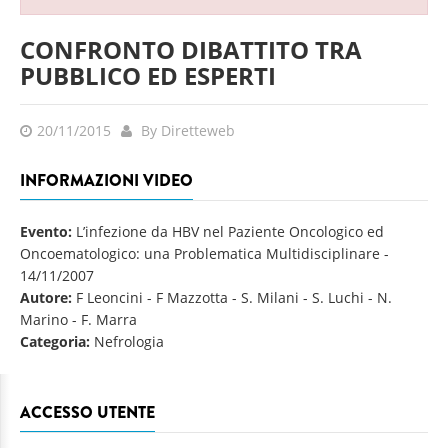
CONFRONTO DIBATTITO TRA
PUBBLICO ED ESPERTI
20/11/2015
By Diretteweb
INFORMAZIONI VIDEO
Evento:
L’infezione da HBV nel Paziente Oncologico ed
Oncoematologico: una Problematica Multidisciplinare
-
14/11/2007
Autore:
F Leoncini - F Mazzotta - S. Milani - S. Luchi - N.
Marino - F. Marra
Categoria:
Nefrologia
ACCESSO UTENTE