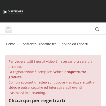
Salta al contenuto principale
Cerca nel sito
Form di
ricerca
Home
Confronto Dibattito tra Pubblico ed Esperti
Per vedere tutti i nostri video è necessario creare un
account.
La registrazione è semplice, veloce e
soprattutto
gratuita
.
Con un account diretteweb.it potrai visualizzare tutti i
video e potrai seguire ed interagire agli eventi
trasmessi in streaming.
Clicca qui per registrarti