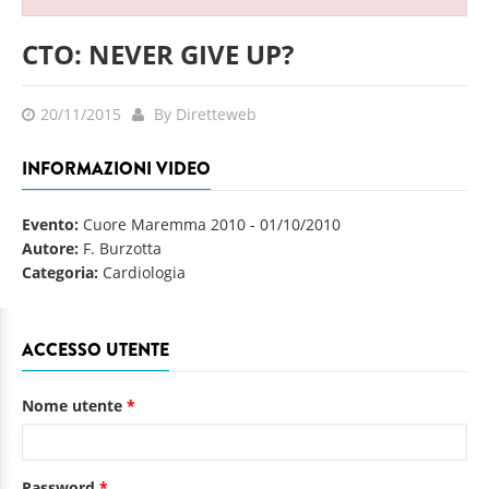
CTO: NEVER GIVE UP?
20/11/2015
By Diretteweb
INFORMAZIONI VIDEO
Evento:
Cuore Maremma 2010
-
01/10/2010
Autore:
F. Burzotta
Categoria:
Cardiologia
ACCESSO UTENTE
Nome utente
*
Password
*