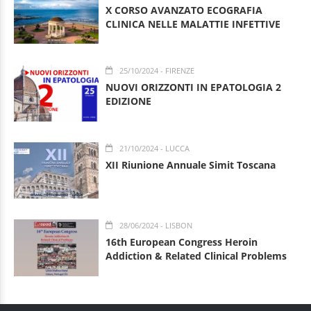
X CORSO AVANZATO ECOGRAFIA
CLINICA NELLE MALATTIE INFETTIVE
25/10/2024
- FIRENZE
NUOVI ORIZZONTI IN EPATOLOGIA 2
EDIZIONE
21/10/2024
- LUCCA
XII Riunione Annuale Simit Toscana
28/06/2024
- LISBON
16th European Congress Heroin
Addiction & Related Clinical Problems