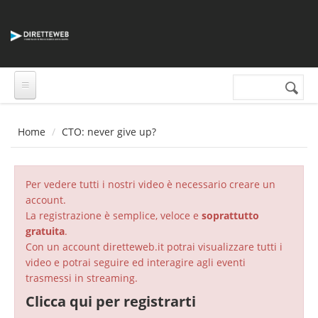
Salta al contenuto principale
Cerca nel sito
Form di
ricerca
Home
CTO: never give up?
Per vedere tutti i nostri video è necessario creare un
account.
La registrazione è semplice, veloce e
soprattutto
gratuita
.
Con un account diretteweb.it potrai visualizzare tutti i
video e potrai seguire ed interagire agli eventi
trasmessi in streaming.
Clicca qui per registrarti