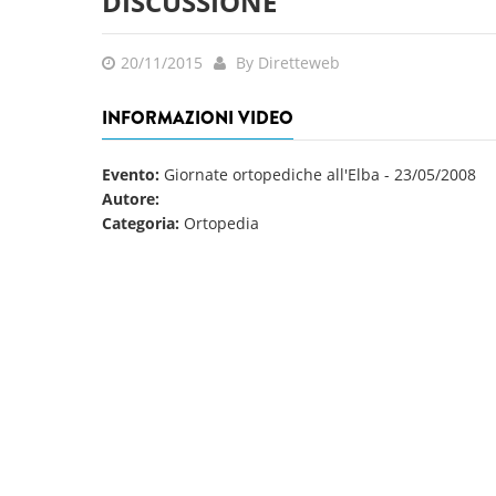
DISCUSSIONE
20/11/2015
By Diretteweb
INFORMAZIONI VIDEO
Evento:
Giornate ortopediche all'Elba
-
23/05/2008
Autore:
Categoria:
Ortopedia