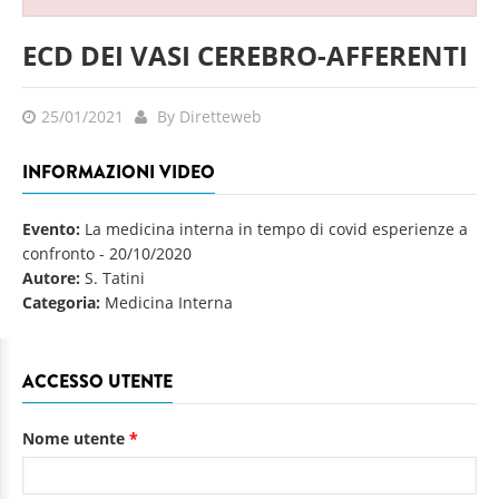
ECD DEI VASI CEREBRO-AFFERENTI
25/01/2021
By Diretteweb
INFORMAZIONI VIDEO
Evento:
La medicina interna in tempo di covid esperienze a
confronto
-
20/10/2020
Autore:
S. Tatini
Categoria:
Medicina Interna
ACCESSO UTENTE
Nome utente
*