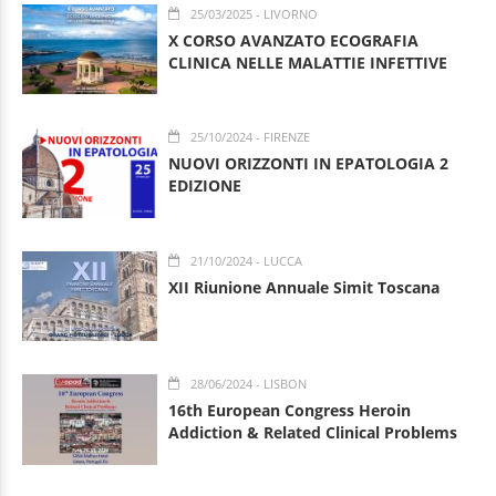
25/03/2025
- LIVORNO
X CORSO AVANZATO ECOGRAFIA
CLINICA NELLE MALATTIE INFETTIVE
25/10/2024
- FIRENZE
NUOVI ORIZZONTI IN EPATOLOGIA 2
EDIZIONE
21/10/2024
- LUCCA
XII Riunione Annuale Simit Toscana
28/06/2024
- LISBON
16th European Congress Heroin
Addiction & Related Clinical Problems