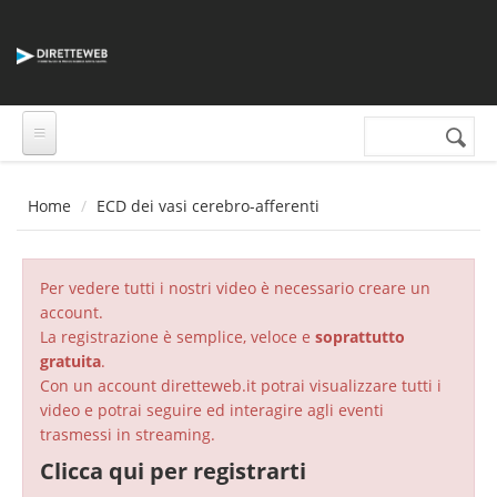
Salta al contenuto principale
Cerca nel sito
Form di
ricerca
Home
ECD dei vasi cerebro-afferenti
Per vedere tutti i nostri video è necessario creare un
account.
La registrazione è semplice, veloce e
soprattutto
gratuita
.
Con un account diretteweb.it potrai visualizzare tutti i
video e potrai seguire ed interagire agli eventi
trasmessi in streaming.
Clicca qui per registrarti