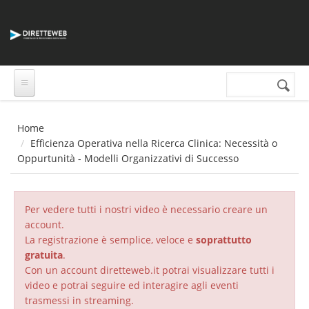
Salta al contenuto principale
Cerca nel sito
Form di
ricerca
Home
Efficienza Operativa nella Ricerca Clinica: Necessità o
Oppurtunità - Modelli Organizzativi di Successo
Per vedere tutti i nostri video è necessario creare un
account.
La registrazione è semplice, veloce e
soprattutto
gratuita
.
Con un account diretteweb.it potrai visualizzare tutti i
video e potrai seguire ed interagire agli eventi
trasmessi in streaming.