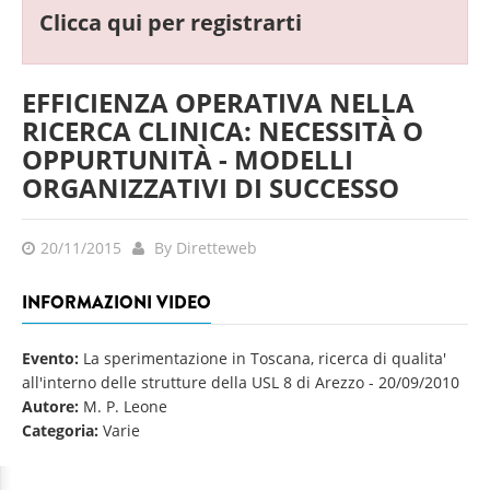
Clicca qui per registrarti
EFFICIENZA OPERATIVA NELLA
RICERCA CLINICA: NECESSITÀ O
OPPURTUNITÀ - MODELLI
ORGANIZZATIVI DI SUCCESSO
20/11/2015
By Diretteweb
INFORMAZIONI VIDEO
Evento:
La sperimentazione in Toscana, ricerca di qualita'
all'interno delle strutture della USL 8 di Arezzo
-
20/09/2010
Autore:
M. P. Leone
Categoria:
Varie