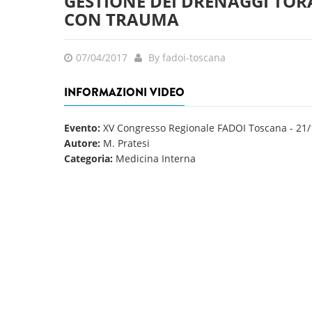
GESTIONE DEI DRENAGGI TO
CON TRAUMA
07/04/2017
By fadoi-toscana
INFORMAZIONI VIDEO
Evento:
XV Congresso Regionale FADOI Toscana
-
21/
Autore:
M. Pratesi
Categoria:
Medicina Interna