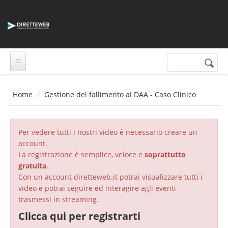
Salta al contenuto principale
Cerca nel sito
Form di
ricerca
Home
Gestione del fallimento ai DAA - Caso Clinico
Per vedere tutti i nostri video è necessario creare un
account.
La registrazione è semplice, veloce e
soprattutto
gratuita
.
Con un account diretteweb.it potrai visualizzare tutti i
video e potrai seguire ed interagire agli eventi
trasmessi in streaming.
Clicca qui per registrarti