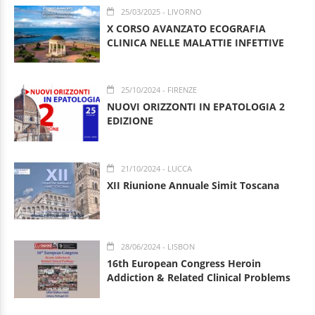
25/03/2025
- LIVORNO
X CORSO AVANZATO ECOGRAFIA
CLINICA NELLE MALATTIE INFETTIVE
25/10/2024
- FIRENZE
NUOVI ORIZZONTI IN EPATOLOGIA 2
EDIZIONE
21/10/2024
- LUCCA
XII Riunione Annuale Simit Toscana
28/06/2024
- LISBON
16th European Congress Heroin
Addiction & Related Clinical Problems