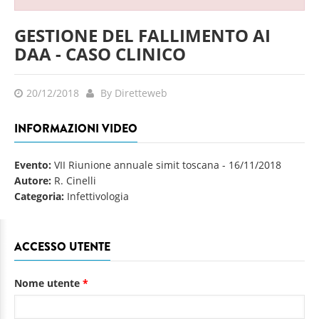
GESTIONE DEL FALLIMENTO AI
DAA - CASO CLINICO
20/12/2018
By Diretteweb
INFORMAZIONI VIDEO
Evento:
VII Riunione annuale simit toscana
-
16/11/2018
Autore:
R. Cinelli
Categoria:
Infettivologia
ACCESSO UTENTE
Nome utente
*