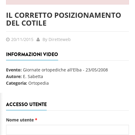
IL CORRETTO POSIZIONAMENTO
DEL COTILE
20/11/2015
By Diretteweb
INFORMAZIONI VIDEO
Evento:
Giornate ortopediche all'Elba
-
23/05/2008
Autore:
E. Sabetta
Categoria:
Ortopedia
ACCESSO UTENTE
Nome utente
*