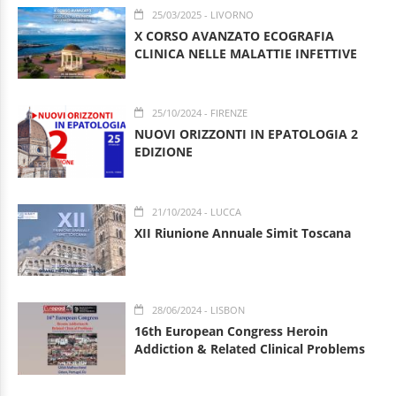
25/03/2025
- LIVORNO
X CORSO AVANZATO ECOGRAFIA
CLINICA NELLE MALATTIE INFETTIVE
25/10/2024
- FIRENZE
NUOVI ORIZZONTI IN EPATOLOGIA 2
EDIZIONE
21/10/2024
- LUCCA
XII Riunione Annuale Simit Toscana
28/06/2024
- LISBON
16th European Congress Heroin
Addiction & Related Clinical Problems