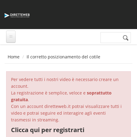
Salta al contenuto principale
Cerca nel sito
Form di
ricerca
Home
Il corretto posizionamento del cotile
Per vedere tutti i nostri video è necessario creare un
account.
La registrazione è semplice, veloce e
soprattutto
gratuita
.
Con un account diretteweb.it potrai visualizzare tutti i
video e potrai seguire ed interagire agli eventi
trasmessi in streaming.
Clicca qui per registrarti