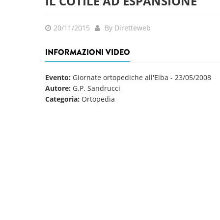
IL COTILE AD ESPANSIONE
20/11/2015
By Diretteweb
INFORMAZIONI VIDEO
Evento:
Giornate ortopediche all'Elba
-
23/05/2008
Autore:
G.P. Sandrucci
Categoria:
Ortopedia