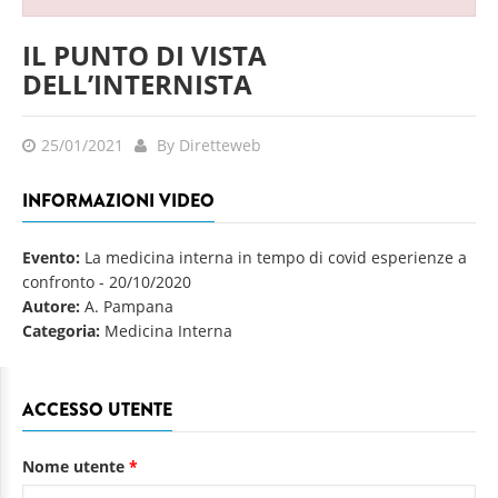
IL PUNTO DI VISTA
DELL’INTERNISTA
25/01/2021
By Diretteweb
INFORMAZIONI VIDEO
Evento:
La medicina interna in tempo di covid esperienze a
confronto
-
20/10/2020
Autore:
A. Pampana
Categoria:
Medicina Interna
ACCESSO UTENTE
Nome utente
*