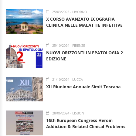
25/03/2025
- LIVORNO
X CORSO AVANZATO ECOGRAFIA
CLINICA NELLE MALATTIE INFETTIVE
25/10/2024
- FIRENZE
NUOVI ORIZZONTI IN EPATOLOGIA 2
EDIZIONE
21/10/2024
- LUCCA
XII Riunione Annuale Simit Toscana
28/06/2024
- LISBON
16th European Congress Heroin
Addiction & Related Clinical Problems