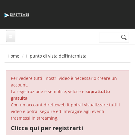
Salta al contenuto principale
Cerca nel sito
Form di
ricerca
Home
Il punto di vista dell’internista
Per vedere tutti i nostri video è necessario creare un
account.
La registrazione è semplice, veloce e
soprattutto
gratuita
.
Con un account diretteweb.it potrai visualizzare tutti i
video e potrai seguire ed interagire agli eventi
trasmessi in streaming.
Clicca qui per registrarti