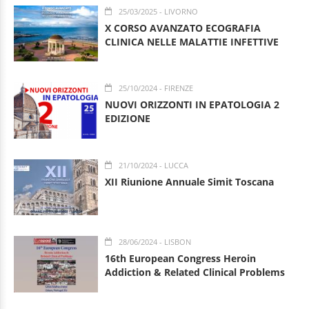
25/03/2025
- LIVORNO
X CORSO AVANZATO ECOGRAFIA
CLINICA NELLE MALATTIE INFETTIVE
25/10/2024
- FIRENZE
NUOVI ORIZZONTI IN EPATOLOGIA 2
EDIZIONE
21/10/2024
- LUCCA
XII Riunione Annuale Simit Toscana
28/06/2024
- LISBON
16th European Congress Heroin
Addiction & Related Clinical Problems