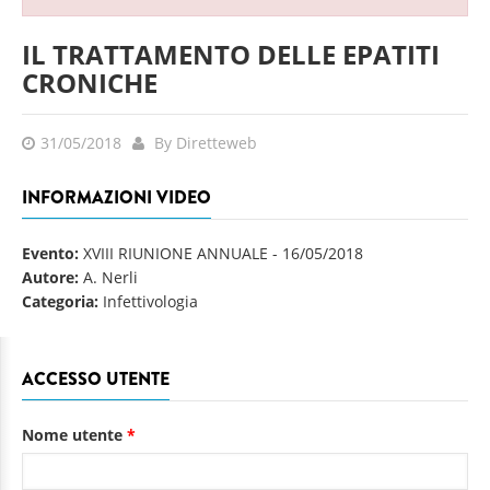
IL TRATTAMENTO DELLE EPATITI
CRONICHE
31/05/2018
By Diretteweb
INFORMAZIONI VIDEO
Evento:
XVIII RIUNIONE ANNUALE
-
16/05/2018
Autore:
A. Nerli
Categoria:
Infettivologia
ACCESSO UTENTE
Nome utente
*