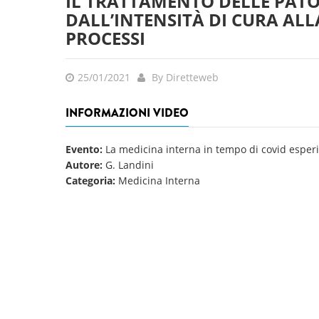
IL TRATTAMENTO DELLE PATO
DALL’INTENSITÀ DI CURA ALL
PROCESSI
25/01/2021
By Diretteweb
INFORMAZIONI VIDEO
Evento:
La medicina interna in tempo di covid esper
Autore:
G. Landini
Categoria:
Medicina Interna