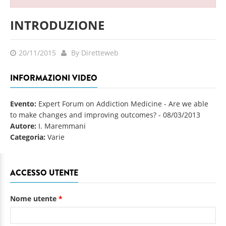
INTRODUZIONE
20/11/2015
By Diretteweb
INFORMAZIONI VIDEO
Evento:
Expert Forum on Addiction Medicine - Are we able
to make changes and improving outcomes?
-
08/03/2013
Autore:
I. Maremmani
Categoria:
Varie
ACCESSO UTENTE
Nome utente
*