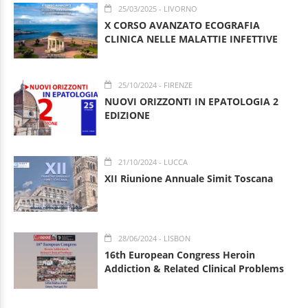
25/03/2025
- LIVORNO
X CORSO AVANZATO ECOGRAFIA
CLINICA NELLE MALATTIE INFETTIVE
25/10/2024
- FIRENZE
NUOVI ORIZZONTI IN EPATOLOGIA 2
EDIZIONE
21/10/2024
- LUCCA
XII Riunione Annuale Simit Toscana
28/06/2024
- LISBON
16th European Congress Heroin
Addiction & Related Clinical Problems