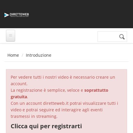
Salta al contenuto principale
Cerca nel sito
Form di
ricerca
Home
Introduzione
Per vedere tutti i nostri video è necessario creare un
account.
La registrazione è semplice, veloce e
soprattutto
gratuita
.
Con un account diretteweb.it potrai visualizzare tutti i
video e potrai seguire ed interagire agli eventi
trasmessi in streaming.
Clicca qui per registrarti