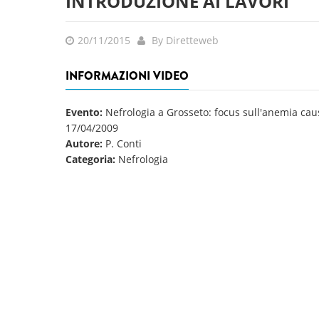
INTRODUZIONE AI LAVORI
20/11/2015
By Diretteweb
INFORMAZIONI VIDEO
Evento:
Nefrologia a Grosseto: focus sull'anemia cau
17/04/2009
Autore:
P. Conti
Categoria:
Nefrologia