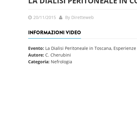
LA DIALISI PERITONEALE IN C
20/11/2015
By Diretteweb
INFORMAZIONI VIDEO
Evento:
La Dialisi Peritoneale in Toscana, Esperienze
Autore:
C. Cherubini
Categoria:
Nefrologia