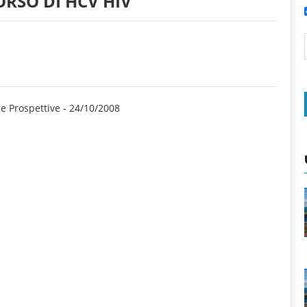
ORSO DI HCV HIV
 e Prospettive
-
24/10/2008