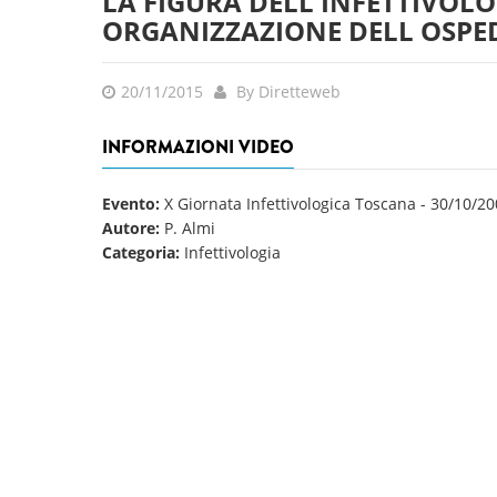
LA FIGURA DELL INFETTIVO
ORGANIZZAZIONE DELL OSPED
20/11/2015
By Diretteweb
INFORMAZIONI VIDEO
Evento:
X Giornata Infettivologica Toscana
-
30/10/20
Autore:
P. Almi
Categoria:
Infettivologia