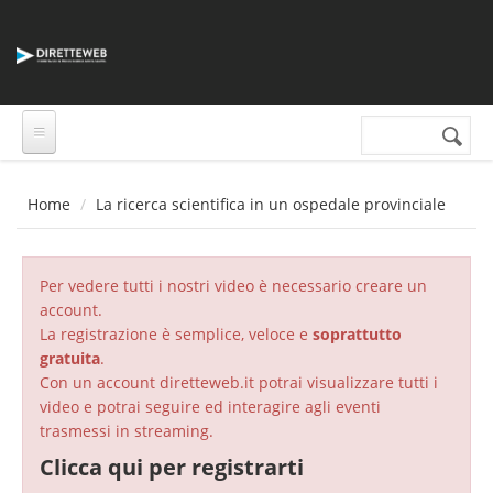
Salta al contenuto principale
Cerca nel sito
Form di
ricerca
Home
La ricerca scientifica in un ospedale provinciale
Per vedere tutti i nostri video è necessario creare un
account.
La registrazione è semplice, veloce e
soprattutto
gratuita
.
Con un account diretteweb.it potrai visualizzare tutti i
video e potrai seguire ed interagire agli eventi
trasmessi in streaming.
Clicca qui per registrarti