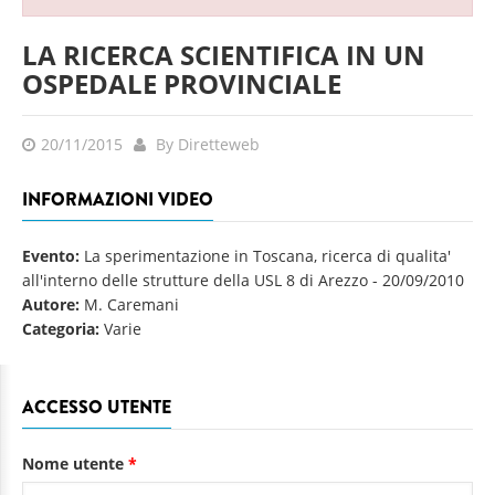
LA RICERCA SCIENTIFICA IN UN
OSPEDALE PROVINCIALE
20/11/2015
By Diretteweb
INFORMAZIONI VIDEO
Evento:
La sperimentazione in Toscana, ricerca di qualita'
all'interno delle strutture della USL 8 di Arezzo
-
20/09/2010
Autore:
M. Caremani
Categoria:
Varie
ACCESSO UTENTE
Nome utente
*