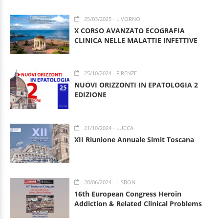
25/03/2025
- LIVORNO
X CORSO AVANZATO ECOGRAFIA
CLINICA NELLE MALATTIE INFETTIVE
25/10/2024
- FIRENZE
NUOVI ORIZZONTI IN EPATOLOGIA 2
EDIZIONE
21/10/2024
- LUCCA
XII Riunione Annuale Simit Toscana
28/06/2024
- LISBON
16th European Congress Heroin
Addiction & Related Clinical Problems