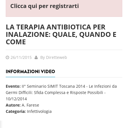
Clicca qui per registrarti
LA TERAPIA ANTIBIOTICA PER
INALAZIONE: QUALE, QUANDO E
COME
26/11/2015
By Diretteweb
INFORMAZIONI VIDEO
Evento:
II° Seminario SIMIT Toscana 2014 - Le Infezioni da
Germi Difficili: Sfida Complessa e Risposte Possibili
-
10/12/2014
Autore:
A. Farese
Categoria:
Infettivologia