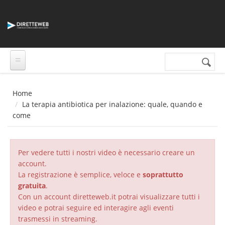
Salta al contenuto principale
Cerca nel sito
Form di
ricerca
Home
La terapia antibiotica per inalazione: quale, quando e
come
Per vedere tutti i nostri video è necessario creare un
account.
La registrazione è semplice, veloce e
soprattutto
gratuita
.
Con un account diretteweb.it potrai visualizzare tutti i
video e potrai seguire ed interagire agli eventi
trasmessi in streaming.