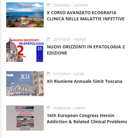
25/03/2025
- LIVORNO
X CORSO AVANZATO ECOGRAFIA
CLINICA NELLE MALATTIE INFETTIVE
25/10/2024
- FIRENZE
NUOVI ORIZZONTI IN EPATOLOGIA 2
EDIZIONE
21/10/2024
- LUCCA
XII Riunione Annuale Simit Toscana
28/06/2024
- LISBON
16th European Congress Heroin
Addiction & Related Clinical Problems