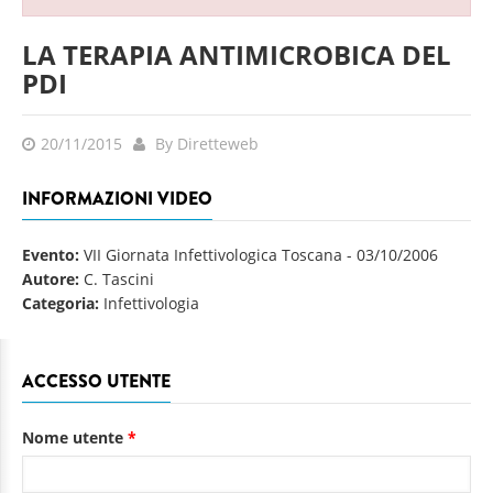
LA TERAPIA ANTIMICROBICA DEL
PDI
20/11/2015
By Diretteweb
INFORMAZIONI VIDEO
Evento:
VII Giornata Infettivologica Toscana
-
03/10/2006
Autore:
C. Tascini
Categoria:
Infettivologia
ACCESSO UTENTE
Nome utente
*