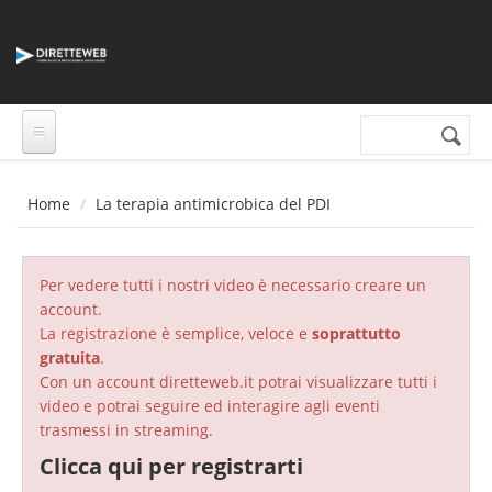
Salta al contenuto principale
Cerca nel sito
Form di
ricerca
Home
La terapia antimicrobica del PDI
Per vedere tutti i nostri video è necessario creare un
account.
La registrazione è semplice, veloce e
soprattutto
gratuita
.
Con un account diretteweb.it potrai visualizzare tutti i
video e potrai seguire ed interagire agli eventi
trasmessi in streaming.
Clicca qui per registrarti