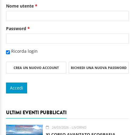
Nome utente
*
Password
*
Ricorda login
CREA UN NUOVO ACCOUNT
RICHIEDI UNA NUOVA PASSWORD
ULTIMI EVENTI PUBBLICATI
24/03/2026
- LIVORNO
XI CORSO AVANZATO ECOGRAFIA