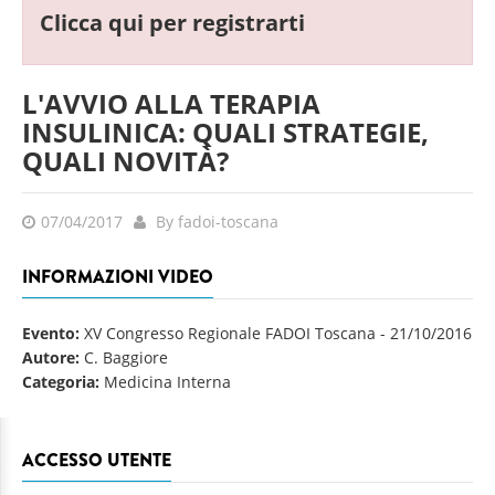
Clicca qui per registrarti
L'AVVIO ALLA TERAPIA
INSULINICA: QUALI STRATEGIE,
QUALI NOVITÀ?
07/04/2017
By fadoi-toscana
INFORMAZIONI VIDEO
Evento:
XV Congresso Regionale FADOI Toscana
-
21/10/2016
Autore:
C. Baggiore
Categoria:
Medicina Interna
ACCESSO UTENTE