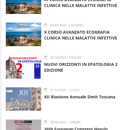
CLINICA NELLE MALATTIE INFETTIVE
25/03/2025
- LIVORNO
X CORSO AVANZATO ECOGRAFIA
CLINICA NELLE MALATTIE INFETTIVE
25/10/2024
- FIRENZE
NUOVI ORIZZONTI IN EPATOLOGIA 2
EDIZIONE
21/10/2024
- LUCCA
XII Riunione Annuale Simit Toscana
28/06/2024
- LISBON
16th European Congress Heroin