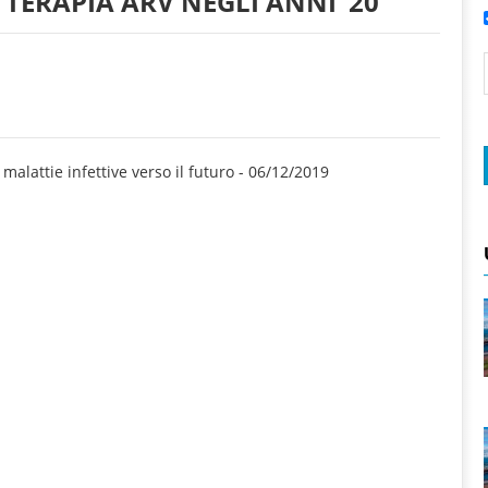
 TERAPIA ARV NEGLI ANNI ’20
lattie infettive verso il futuro
-
06/12/2019