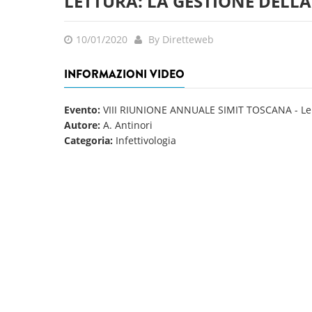
LETTURA: LA GESTIONE DELLA
10/01/2020
By Diretteweb
INFORMAZIONI VIDEO
Evento:
VIII RIUNIONE ANNUALE SIMIT TOSCANA - Le ma
Autore:
A. Antinori
Categoria:
Infettivologia