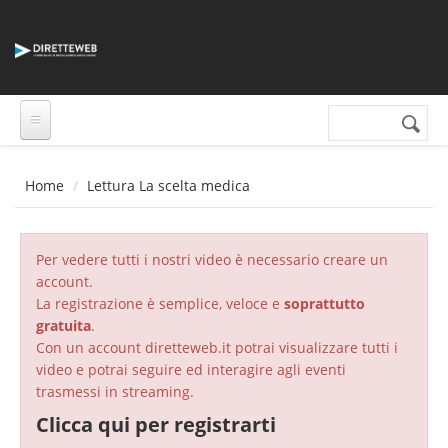
Salta al contenuto principale
Cerca nel sito
Form di
ricerca
Home
Lettura La scelta medica
Per vedere tutti i nostri video è necessario creare un
account.
La registrazione è semplice, veloce e
soprattutto
gratuita
.
Con un account diretteweb.it potrai visualizzare tutti i
video e potrai seguire ed interagire agli eventi
trasmessi in streaming.
Clicca qui per registrarti