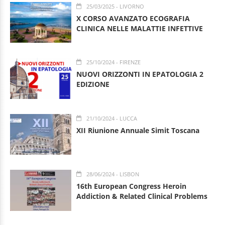
25/03/2025
- LIVORNO
X CORSO AVANZATO ECOGRAFIA
CLINICA NELLE MALATTIE INFETTIVE
25/10/2024
- FIRENZE
NUOVI ORIZZONTI IN EPATOLOGIA 2
EDIZIONE
21/10/2024
- LUCCA
XII Riunione Annuale Simit Toscana
28/06/2024
- LISBON
16th European Congress Heroin
Addiction & Related Clinical Problems