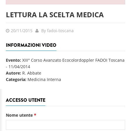
LETTURA LA SCELTA MEDICA
20/11/2015
By fadoi-toscana
INFORMAZIONI VIDEO
Evento:
XIII° Corso Avanzato Ecocolordoppler FADOI Toscana
-
11/04/2014
Autore:
R. Abbate
Categoria:
Medicina Interna
ACCESSO UTENTE
Nome utente
*