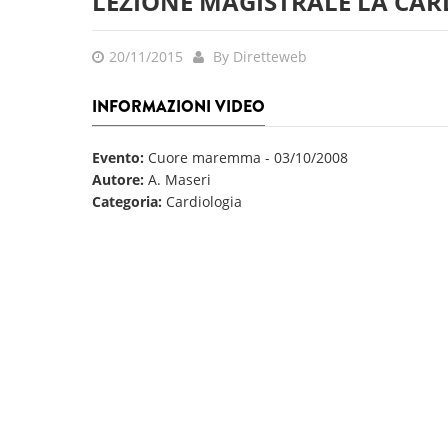
LEZIONE MAGISTRALE LA CAR
20/11/2015
By Diretteweb
INFORMAZIONI VIDEO
Evento:
Cuore maremma
-
03/10/2008
Autore:
A. Maseri
Categoria:
Cardiologia