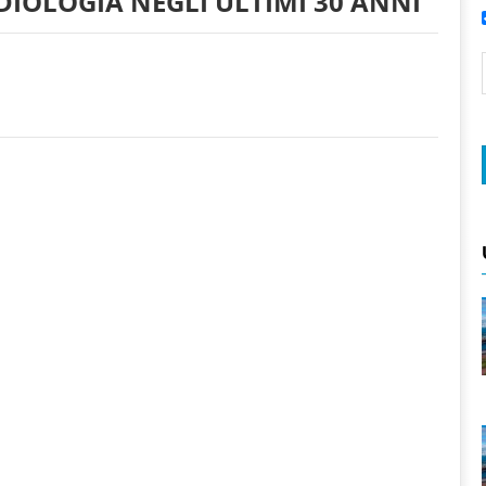
DIOLOGIA NEGLI ULTIMI 30 ANNI