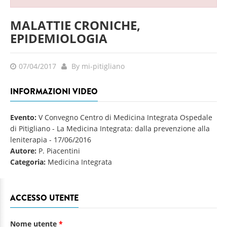
MALATTIE CRONICHE,
EPIDEMIOLOGIA
07/04/2017
By mi-pitigliano
INFORMAZIONI VIDEO
Evento:
V Convegno Centro di Medicina Integrata Ospedale
di Pitigliano - La Medicina Integrata: dalla prevenzione alla
leniterapia
-
17/06/2016
Autore:
P. Piacentini
Categoria:
Medicina Integrata
ACCESSO UTENTE
Nome utente
*