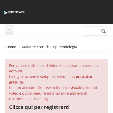
Salta al contenuto principale
Cerca nel sito
Form di
ricerca
Home
Malattie croniche, epidemiologia
Per vedere tutti i nostri video è necessario creare un
account.
La registrazione è semplice, veloce e
soprattutto
gratuita
.
Con un account diretteweb.it potrai visualizzare tutti i
video e potrai seguire ed interagire agli eventi
trasmessi in streaming.
Clicca qui per registrarti