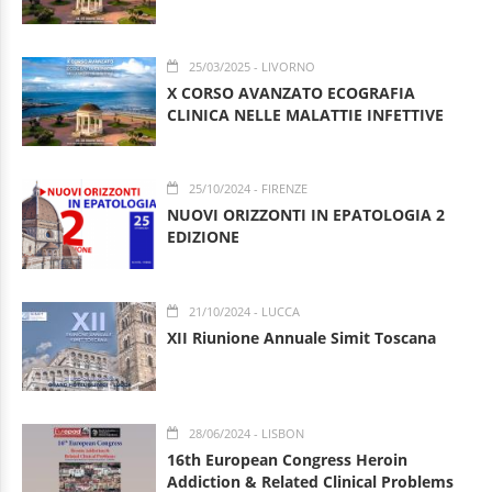
25/03/2025
- LIVORNO
X CORSO AVANZATO ECOGRAFIA
CLINICA NELLE MALATTIE INFETTIVE
25/10/2024
- FIRENZE
NUOVI ORIZZONTI IN EPATOLOGIA 2
EDIZIONE
21/10/2024
- LUCCA
XII Riunione Annuale Simit Toscana
28/06/2024
- LISBON
16th European Congress Heroin
Addiction & Related Clinical Problems