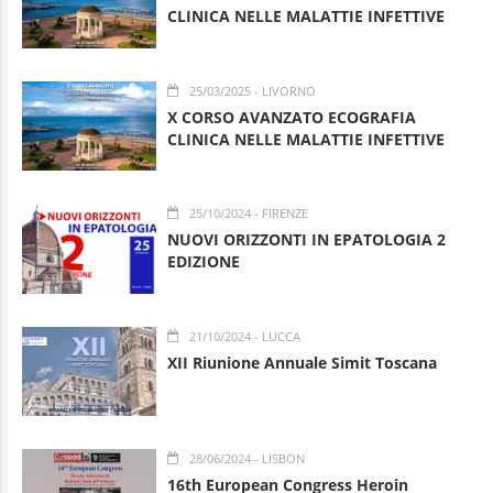
CLINICA NELLE MALATTIE INFETTIVE
25/03/2025
- LIVORNO
X CORSO AVANZATO ECOGRAFIA
CLINICA NELLE MALATTIE INFETTIVE
25/10/2024
- FIRENZE
NUOVI ORIZZONTI IN EPATOLOGIA 2
EDIZIONE
21/10/2024
- LUCCA
XII Riunione Annuale Simit Toscana
28/06/2024
- LISBON
16th European Congress Heroin