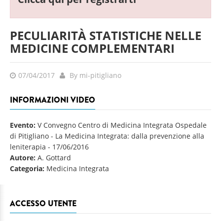
PECULIARITÀ STATISTICHE NELLE
MEDICINE COMPLEMENTARI
07/04/2017
By mi-pitigliano
INFORMAZIONI VIDEO
Evento:
V Convegno Centro di Medicina Integrata Ospedale
di Pitigliano - La Medicina Integrata: dalla prevenzione alla
leniterapia
-
17/06/2016
Autore:
A. Gottard
Categoria:
Medicina Integrata
ACCESSO UTENTE