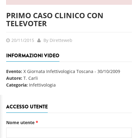
PRIMO CASO CLINICO CON
TELEVOTER
20/11/2015
By Diretteweb
INFORMAZIONI VIDEO
Evento:
X Giornata Infettivologica Toscana
-
30/10/2009
Autore:
T. Carli
Categoria:
Infettivologia
ACCESSO UTENTE
Nome utente
*