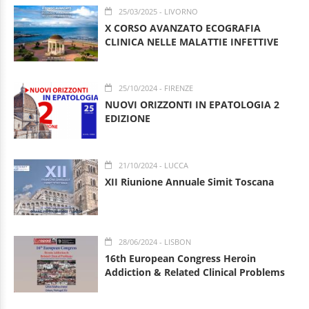
25/03/2025
- LIVORNO
X CORSO AVANZATO ECOGRAFIA
CLINICA NELLE MALATTIE INFETTIVE
25/10/2024
- FIRENZE
NUOVI ORIZZONTI IN EPATOLOGIA 2
EDIZIONE
21/10/2024
- LUCCA
XII Riunione Annuale Simit Toscana
28/06/2024
- LISBON
16th European Congress Heroin
Addiction & Related Clinical Problems