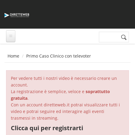
Salta al contenuto principale
Cerca nel sito
Form di
ricerca
Home
Primo Caso Clinico con televoter
Per vedere tutti i nostri video è necessario creare un
account.
La registrazione è semplice, veloce e
soprattutto
gratuita
.
Con un account diretteweb.it potrai visualizzare tutti i
video e potrai seguire ed interagire agli eventi
trasmessi in streaming.
Clicca qui per registrarti