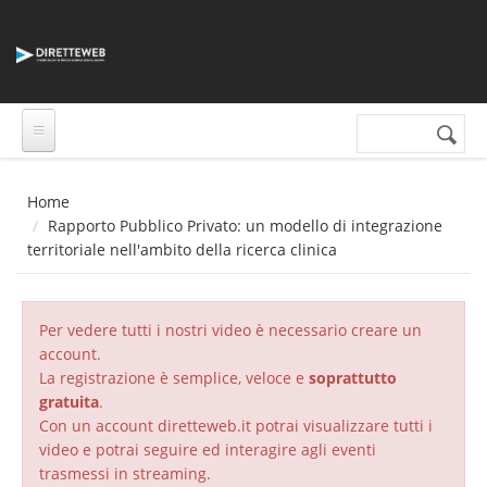
Salta al contenuto principale
Cerca nel sito
Form di
ricerca
Home
Rapporto Pubblico Privato: un modello di integrazione
territoriale nell'ambito della ricerca clinica
Per vedere tutti i nostri video è necessario creare un
account.
La registrazione è semplice, veloce e
soprattutto
gratuita
.
Con un account diretteweb.it potrai visualizzare tutti i
video e potrai seguire ed interagire agli eventi
trasmessi in streaming.