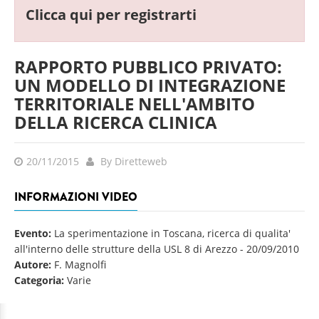
Clicca qui per registrarti
RAPPORTO PUBBLICO PRIVATO:
UN MODELLO DI INTEGRAZIONE
TERRITORIALE NELL'AMBITO
DELLA RICERCA CLINICA
20/11/2015
By Diretteweb
INFORMAZIONI VIDEO
Evento:
La sperimentazione in Toscana, ricerca di qualita'
all'interno delle strutture della USL 8 di Arezzo
-
20/09/2010
Autore:
F. Magnolfi
Categoria:
Varie