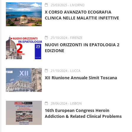
25/03/2025
- LIVORNO
X CORSO AVANZATO ECOGRAFIA
CLINICA NELLE MALATTIE INFETTIVE
25/10/2024
- FIRENZE
NUOVI ORIZZONTI IN EPATOLOGIA 2
EDIZIONE
21/10/2024
- LUCCA
XII Riunione Annuale Simit Toscana
28/06/2024
- LISBON
16th European Congress Heroin
Addiction & Related Clinical Problems