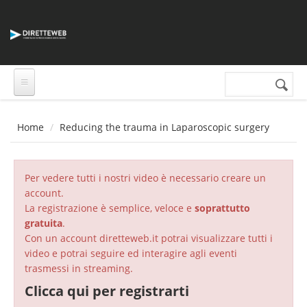
Salta al contenuto principale
Cerca nel sito
Form di
ricerca
Home
Reducing the trauma in Laparoscopic surgery
Per vedere tutti i nostri video è necessario creare un
account.
La registrazione è semplice, veloce e
soprattutto
gratuita
.
Con un account diretteweb.it potrai visualizzare tutti i
video e potrai seguire ed interagire agli eventi
trasmessi in streaming.
Clicca qui per registrarti