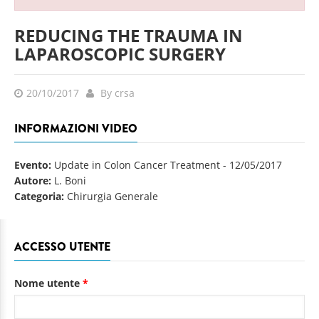
REDUCING THE TRAUMA IN
LAPAROSCOPIC SURGERY
20/10/2017
By crsa
INFORMAZIONI VIDEO
Evento:
Update in Colon Cancer Treatment
-
12/05/2017
Autore:
L. Boni
Categoria:
Chirurgia Generale
ACCESSO UTENTE
Nome utente
*