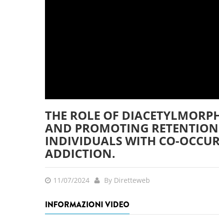
THE ROLE OF DIACETYLMORPH
AND PROMOTING RETENTION
INDIVIDUALS WITH CO-OCCU
ADDICTION.
11/07/2024
By Diretteweb
INFORMAZIONI VIDEO