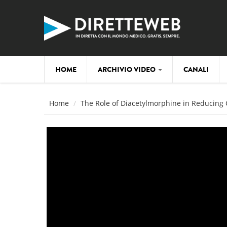
Salta al contenuto principale
HOME
ARCHIVIO VIDEO
CANALI
Home
The Role of Diacetylmorphine in Reducing 