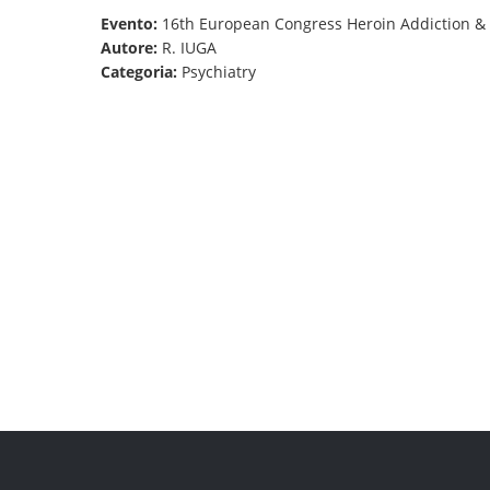
Evento:
16th European Congress Heroin Addiction & 
Autore:
R. IUGA
Categoria:
Psychiatry