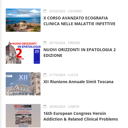
25/03/2025
- LIVORNO
X CORSO AVANZATO ECOGRAFIA
CLINICA NELLE MALATTIE INFETTIVE
25/10/2024
- FIRENZE
NUOVI ORIZZONTI IN EPATOLOGIA 2
EDIZIONE
21/10/2024
- LUCCA
XII Riunione Annuale Simit Toscana
28/06/2024
- LISBON
16th European Congress Heroin
Addiction & Related Clinical Problems