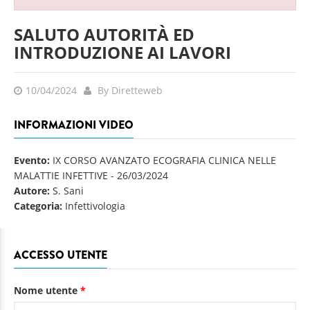
SALUTO AUTORITÀ ED
INTRODUZIONE AI LAVORI
10/04/2024
By Diretteweb
INFORMAZIONI VIDEO
Evento:
IX CORSO AVANZATO ECOGRAFIA CLINICA NELLE
MALATTIE INFETTIVE
-
26/03/2024
Autore:
S. Sani
Categoria:
Infettivologia
ACCESSO UTENTE
Nome utente
*