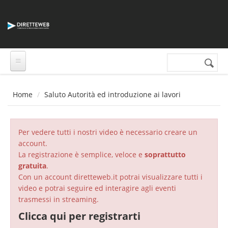
Salta al contenuto principale
Cerca nel sito
Form di
ricerca
Home
Saluto Autorità ed introduzione ai lavori
Per vedere tutti i nostri video è necessario creare un
account.
La registrazione è semplice, veloce e
soprattutto
gratuita
.
Con un account diretteweb.it potrai visualizzare tutti i
video e potrai seguire ed interagire agli eventi
trasmessi in streaming.
Clicca qui per registrarti