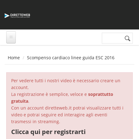
Salta al contenuto principale
Cerca nel sito
Form di
ricerca
Home
Scompenso cardiaco linee guida ESC 2016
Per vedere tutti i nostri video è necessario creare un
account.
La registrazione è semplice, veloce e
soprattutto
gratuita
.
Con un account diretteweb.it potrai visualizzare tutti i
video e potrai seguire ed interagire agli eventi
trasmessi in streaming.
Clicca qui per registrarti