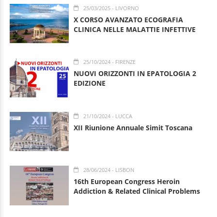
25/03/2025
- LIVORNO
X CORSO AVANZATO ECOGRAFIA
CLINICA NELLE MALATTIE INFETTIVE
25/10/2024
- FIRENZE
NUOVI ORIZZONTI IN EPATOLOGIA 2
EDIZIONE
21/10/2024
- LUCCA
XII Riunione Annuale Simit Toscana
28/06/2024
- LISBON
16th European Congress Heroin
Addiction & Related Clinical Problems