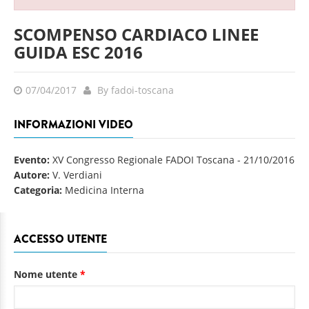
SCOMPENSO CARDIACO LINEE
GUIDA ESC 2016
07/04/2017
By fadoi-toscana
INFORMAZIONI VIDEO
Evento:
XV Congresso Regionale FADOI Toscana
-
21/10/2016
Autore:
V. Verdiani
Categoria:
Medicina Interna
ACCESSO UTENTE
Nome utente
*